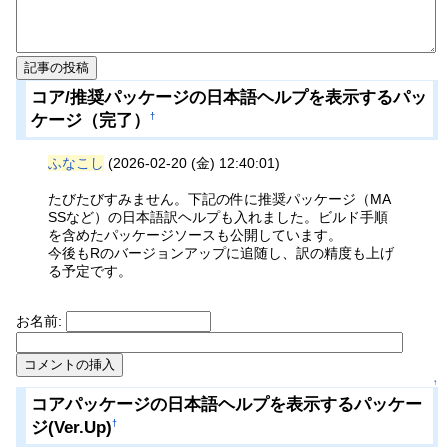
コア/推奨パッケージの日本語ヘルプを表示するパッ
ケージ（完了）
†
ふなこし
(2026-02-20 (金) 12:40:01)
たびたびすみません。下記の件に推奨パッケージ（MA
SSなど）の日本語訳ヘルプも入れました。ビルド手順
を含めたパッケージソースも公開しています。
今後もRのバージョンアップに追随し、訳の精度も上げ
る予定です。
お名前:
↑
コアパッケージの日本語ヘルプを表示するパッケー
ジ(Ver.Up)
†