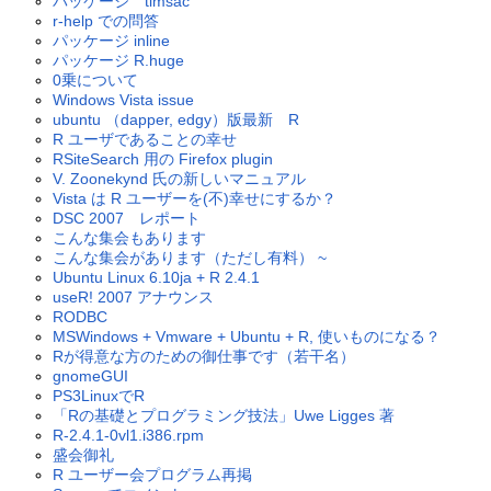
パッケージ timsac
r-help での問答
パッケージ inline
パッケージ R.huge
0乗について
Windows Vista issue
ubuntu （dapper, edgy）版最新 R
R ユーザであることの幸せ
RSiteSearch 用の Firefox plugin
V. Zoonekynd 氏の新しいマニュアル
Vista は R ユーザーを(不)幸せにするか？
DSC 2007 レポート
こんな集会もあります
こんな集会があります（ただし有料） ~
Ubuntu Linux 6.10ja + R 2.4.1
useR! 2007 アナウンス
RODBC
MSWindows + Vmware + Ubuntu + R, 使いものになる？
Rが得意な方のための御仕事です（若干名）
gnomeGUI
PS3LinuxでR
「Rの基礎とプログラミング技法」Uwe Ligges 著
R-2.4.1-0vl1.i386.rpm
盛会御礼
R ユーザー会プログラム再掲