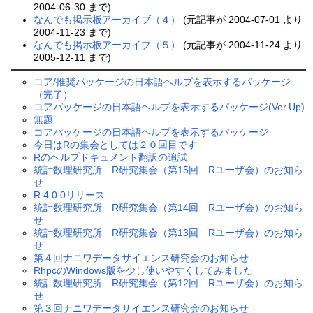
2004-06-30 まで)
なんでも掲示板アーカイブ（４）
(元記事が 2004-07-01 より
2004-11-23 まで)
なんでも掲示板アーカイブ（５）
(元記事が 2004-11-24 より
2005-12-11 まで)
コア/推奨パッケージの日本語ヘルプを表示するパッケージ
（完了）
コアパッケージの日本語ヘルプを表示するパッケージ(Ver.Up)
無題
コアパッケージの日本語ヘルプを表示するパッケージ
今日はRの集会としては２０回目です
Rのヘルプドキュメント翻訳の追試
統計数理研究所 R研究集会（第15回 Rユーザ会）のお知ら
せ
R 4.0.0リリース
統計数理研究所 R研究集会（第14回 Rユーザ会）のお知ら
せ
統計数理研究所 R研究集会（第13回 Rユーザ会）のお知ら
せ
第４回ナニワデータサイエンス研究会のお知らせ
RhpcのWindows版を少し使いやすくしてみました
統計数理研究所 R研究集会（第12回 Rユーザ会）のお知ら
せ
第３回ナニワデータサイエンス研究会のお知らせ