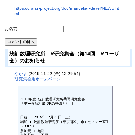
https://cran.r-project.org/doc/manuals/r-devel/NEWS.ht
ml
お名前:
↑
統計数理研究所 R研究集会（第14回 Rユーザ
会）のお知らせ
†
なかま
(2019-11-22 (金) 12:29:54)
研究集会用ホームページ
------------------------------------------
-------

2019年度 統計数理研究所共同研究集会

「データ解析環境Rの整備と利用」

------------------------------------------
-------

日程 : 2019年12月21日（土）

場所 : 統計数理研究所（東京都立川市）セミナー室1
（D305)

参加費 : 無料
