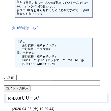
例年は事前の参加申し込みは実施していませんでした
が、 オンライン開催となり、

参加用URLをお知らせするために必要ですので、 参加
登録をお願いします。
参加登録はこちら
世話人

   藤野友和（福岡女子大学）

   中野純司（中央大学）

問い合わせ先

   藤野友和（福岡女子大学）

   Email: fujino（アットマーク）fwu.ac.jp

   Twitter: @nonki1974
お名前:
↑
R 4.0.0リリース
†
(2020-04-25 (土) 19:29:44)