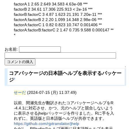
factorA 1 2.65 2.649 34.583 4.63e-08 ***
factorB 2 34.61 17.306 225.913 < 2e-16 ***
factorB:factorC 3 4.87 1.623 21.191 7.20e-11 ***
factorA:factorB 2 2.20 1.099 14.348 2.98e-06 ***
factorA:factorC 1 0.82 0.823 10.747 0.001406 **
factorA:factorB:factorC 2 1.47 0.735 9.588 0.000147 **
*
お名前:
↑
コアパッケージの日本語ヘルプを表示するパッケー
ジ
†
せーだ
(2024-07-15 (月) 11:37:49)
以前、間瀬先生が翻訳されたコアパッケージヘルプをR
-4.4.1に対応させ、かつ、元のヘルプと競合しないよう
に表示させるjhelpパッケージを作りました。Rに手を入
れずに、英語版と日本語版ヘルプが共存できます。
https://github.com/rjptranslator/jhelp
ただし、RStudioのヘルプ画面に日本語版ヘルプを表示