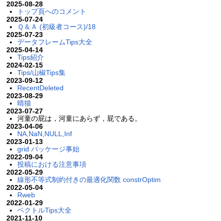
2025-08-28
トップ頁へのコメント
2025-07-24
Ｑ＆Ａ (初級者コース)/18
2025-07-23
データフレームTips大全
2025-04-14
Tips紹介
2024-02-15
Tips/山椒Tips集
2023-09-12
RecentDeleted
2023-08-29
晴猫
2023-07-27
河童の屁は，河童にあらず，屁である。
2023-04-06
NA,NaN,NULL,Inf
2023-01-13
grid パッケージ事始
2022-09-04
投稿における注意事項
2022-05-29
線形不等式制約付きの最適化関数 constrOptim
2022-05-04
Rweb
2022-01-29
ベクトルTips大全
2021-11-10