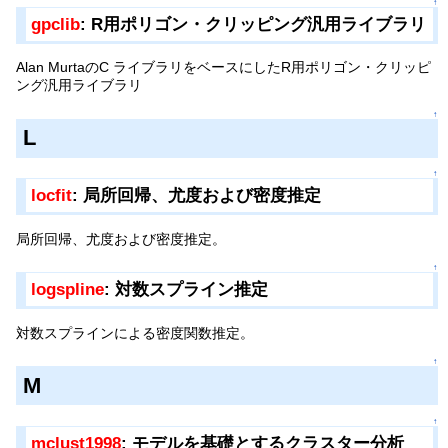
↑
gpclib
: R用ポリゴン・クリッピング汎用ライブラリ
Alan MurtaのC ライブラリをベースにしたR用ポリゴン・クリッピ
ング汎用ライブラリ
↑
L
↑
locfit
: 局所回帰、尤度および密度推定
局所回帰、尤度および密度推定。
↑
logspline
: 対数スプライン推定
対数スプラインによる密度関数推定。
↑
M
↑
mclust1998
: モデルを基礎とするクラスター分析