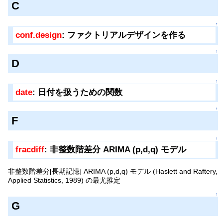
C
↑
conf.design
: ファクトリアルデザインを作る
↑
D
↑
date
: 日付を扱うための関数
↑
F
↑
fracdiff
: 非整数階差分 ARIMA (p,d,q) モデル
非整数階差分[長期記憶] ARIMA (p,d,q) モデル (Haslett and Raftery,
Applied Statistics, 1989) の最尤推定
↑
G