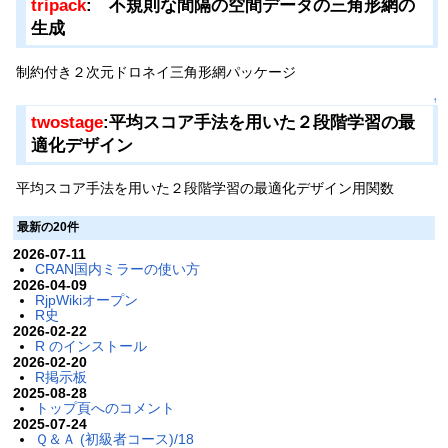
tripack
: 不規則な間隔の空間データの三角形網の
生成
制約付き２次元ドロネイ三角形網パッケージ
↑
twostage
:平均スコア手法を用いた２段階学習の最
適化デザイン
平均スコア手法を用いた２段階学習の最適化デザイン用関数
最新の20件
2026-07-11
CRAN国内ミラーの使い方
2026-04-09
RjpWikiオープン
R史
2026-02-22
R のインストール
2026-02-20
R掲示板
2025-08-28
トップ頁へのコメント
2025-07-24
Ｑ＆Ａ (初級者コース)/18