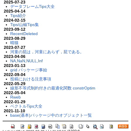
2025-07-23
データフレームTips大全
2025-04-14
Tips紹介
2024-02-15
Tips/山椒Tips集
2023-09-12
RecentDeleted
2023-08-29
晴猫
2023-07-27
河童の屁は，河童にあらず，屁である。
2023-04-06
NA,NaN,NULL,Inf
2023-01-13
grid パッケージ事始
2022-09-04
投稿における注意事項
2022-05-29
線形不等式制約付きの最適化関数 constrOptim
2022-05-04
Rweb
2022-01-29
ベクトルTips大全
2021-11-10
base(基本)パッケージ中のオブジェクト一覧