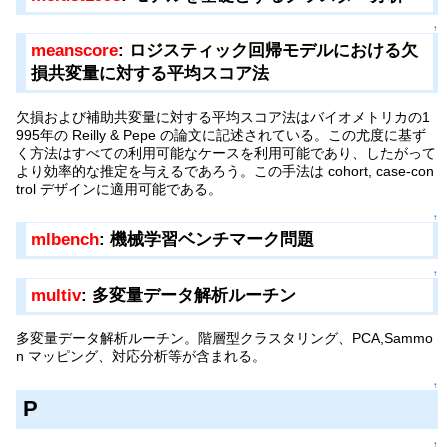
↑
meanscore
: ロジスティック回帰モデルにおける欠
損共変量に対する平均スコア法
欠損および補助共変量に対する平均スコア法はバイオメトリカの1
995年の Reilly & Pepe の論文に記述されている。この尤度に基ず
く方法はすべての利用可能なケースを利用可能であり、したがって
より効率的な推定を与えるであろう。この手法は cohort, case-con
trol デザインに適用可能である。
↑
mlbench
: 機械学習ベンチマーク問題
↑
multiv
: 多変量データ解析ルーチン
多変量データ解析ルーチン。階層型クラスタリング、PCA,Sammo
n マッピング、対応分析等が含まれる。
↑
P
↑