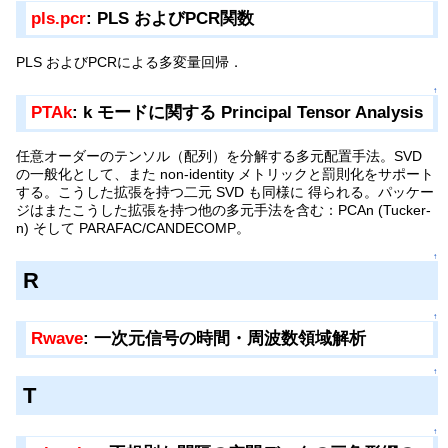
pls.pcr
: PLS およびPCR関数
PLS およびPCRによる多変量回帰．
↑
PTAk
: k モードに関する Principal Tensor Analysis
任意オーダーのテンソル（配列）を分解する多元配置手法。SVD
の一般化として、また non-identity メトリックと罰則化をサポート
する。こうした拡張を持つ二元 SVD も同様に 得られる。パッケー
ジはまたこうした拡張を持つ他の多元手法を含む：PCAn (Tucker-
n) そして PARAFAC/CANDECOMP。
↑
R
↑
Rwave
: 一次元信号の時間・周波数領域解析
↑
T
↑