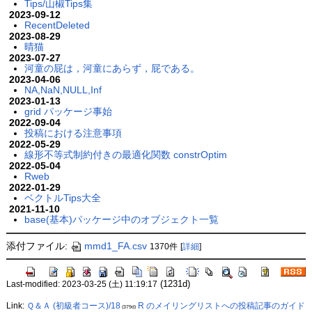
Tips/山椒Tips集
2023-09-12
RecentDeleted
2023-08-29
晴猫
2023-07-27
河童の屁は，河童にあらず，屁である。
2023-04-06
NA,NaN,NULL,Inf
2023-01-13
grid パッケージ事始
2022-09-04
投稿における注意事項
2022-05-29
線形不等式制約付きの最適化関数 constrOptim
2022-05-04
Rweb
2022-01-29
ベクトルTips大全
2021-11-10
base(基本)パッケージ中のオブジェクト一覧
添付ファイル:
mmd1_FA.csv
1370件
[
詳細
]
(1231d)
Last-modified: 2023-03-25 (土) 11:19:17
Link:
Ｑ＆Ａ (初級者コース)/18
R のメイリングリストへの投稿記事のガイド
(379d)