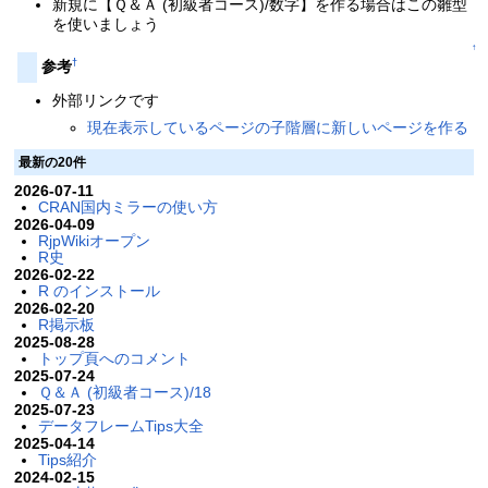
新規に【Ｑ＆Ａ (初級者コース)/数字】を作る場合はこの雛型
を使いましょう
↑
†
参考
外部リンクです
現在表示しているページの子階層に新しいページを作る
最新の20件
2026-07-11
CRAN国内ミラーの使い方
2026-04-09
RjpWikiオープン
R史
2026-02-22
R のインストール
2026-02-20
R掲示板
2025-08-28
トップ頁へのコメント
2025-07-24
Ｑ＆Ａ (初級者コース)/18
2025-07-23
データフレームTips大全
2025-04-14
Tips紹介
2024-02-15