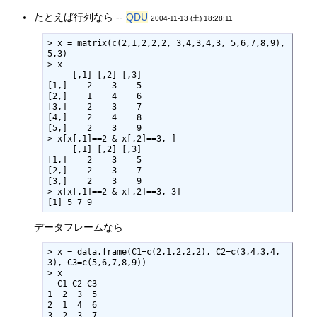
たとえば行列なら --
QDU
2004-11-13 (土) 18:28:11
> x = matrix(c(2,1,2,2,2, 3,4,3,4,3, 5,6,7,8,9), 
5,3)

> x     

     [,1] [,2] [,3]

[1,]    2    3    5

[2,]    1    4    6

[3,]    2    3    7

[4,]    2    4    8

[5,]    2    3    9

> x[x[,1]==2 & x[,2]==3, ]     

     [,1] [,2] [,3]

[1,]    2    3    5

[2,]    2    3    7

[3,]    2    3    9

> x[x[,1]==2 & x[,2]==3, 3]

[1] 5 7 9
データフレームなら
> x = data.frame(C1=c(2,1,2,2,2), C2=c(3,4,3,4,
3), C3=c(5,6,7,8,9))

> x

  C1 C2 C3

1  2  3  5

2  1  4  6

3  2  3  7
