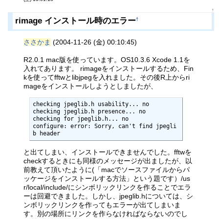
↑
rimage インストール時のエラー
†
ささかま
(2004-11-26 (金) 00:10:45)
R2.0.1 mac版を使っています。OS10.3.6 Xcode 1.1を
入れてあります。 rimageをインストールするため、Fin
kを使ってfftwとlibjpegを入れました。その後R上からri
mageをインストールしようとしましたが、
checking jpeglib.h usability... no

checking jpeglib.h presence... no

checking for jpeglib.h... no

configure: error: Sorry, can't find jpegli
b header
と出てしまい、インストールできませんでした。fftwを
checkするときにも同様のメッセージが出ましたが、以
前教えて頂いたように(「macでソースファイルからパ
ッケージをインストールする方法」という題です）/us
r/local/include/にシンボリックリンクを作ることでエラ
ーは回避できました。しかし、jpeglib.hについては、シ
ンボリックリンクを作ってもエラーが出てしまいま
す。別の場所にリンクを作らなければならないのでし