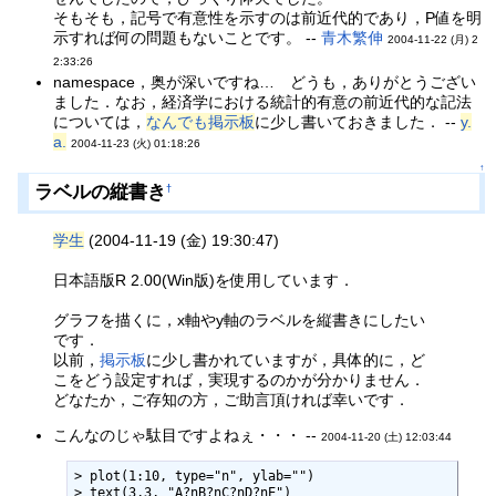
そもそも，記号で有意性を示すのは前近代的であり，P値を明
示すれば何の問題もないことです。 --
青木繁伸
2004-11-22 (月) 2
2:33:26
namespace，奥が深いですね… どうも，ありがとうござい
ました．なお，経済学における統計的有意の前近代的な記法
については，
なんでも掲示板
に少し書いておきました． --
y.
a.
2004-11-23 (火) 01:18:26
↑
ラベルの縦書き
†
学生
(2004-11-19 (金) 19:30:47)
日本語版R 2.00(Win版)を使用しています．
グラフを描くに，x軸やy軸のラベルを縦書きにしたい
です．
以前，
掲示板
に少し書かれていますが，具体的に，ど
こをどう設定すれば，実現するのかが分かりません．
どなたか，ご存知の方，ご助言頂ければ幸いです．
こんなのじゃ駄目ですよねぇ・・・ --
2004-11-20 (土) 12:03:44
> plot(1:10, type="n", ylab="")

> text(3,3, "A?nB?nC?nD?nE")