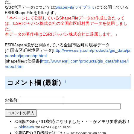
た。
なお地理データについては
ShapeFileライブラリ
にて公開している
ESRIShapeFileを用います。
「本ページにて公開しているShapeFileデータの作成に当たって
は、ESRIジャパン株式会社の全国市区町村界データを使用しまし
た。
本データの著作権はESRIジャパン株式会社に帰属します。」
ESRIJapan様が公開されている全国市区町村境界データ
[全国市区町村境界データ]
http://www.esrij.com/products/gis_data/ja
panshp/japanshp.html
[shapefileの仕様書]
http://www.esrij.com/products/gis_data/shape/i
ndex.html
↑
コメント欄 (最新）
†
お名前:
iOS版のGEが３D対応になりました・・・がメモリ要求高杉！
--
okinawa
2012-07-29 (日) 15:18:56
次期GEの３D機能がすごい --
2012-06-07 (木) 09:36:39