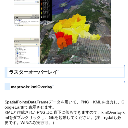
↑
ラスターオーバーレイ
†
↑
†
maptools:kmlOverlay
SpatialPointsDataFrameデータを用いて、PNG・KMLを出力し、G
oogleEarthで表示させます。
KMLと作成されたPNGはC:直下に落ちてきますので、kmlOverlay.k
mlをダブルクリックし、GEを起動してください。(注：rgdalも必
要です。WINのみ実行可。）