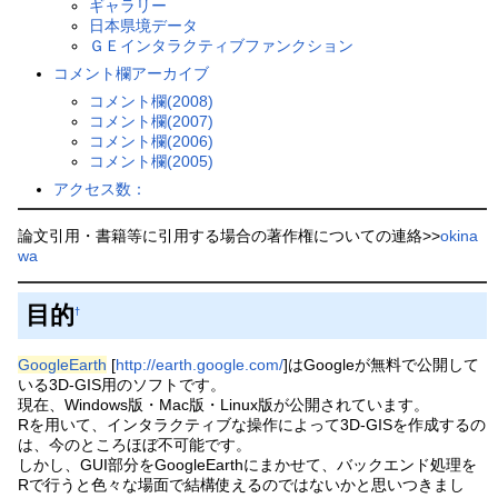
ギャラリー
日本県境データ
ＧＥインタラクティブファンクション
コメント欄アーカイブ
コメント欄(2008)
コメント欄(2007)
コメント欄(2006)
コメント欄(2005)
アクセス数：
論文引用・書籍等に引用する場合の著作権についての連絡>>
okina
wa
目的
†
GoogleEarth
[
http://earth.google.com/
]はGoogleが無料で公開して
いる3D-GIS用のソフトです。
現在、Windows版・Mac版・Linux版が公開されています。
Rを用いて、インタラクティブな操作によって3D-GISを作成するの
は、今のところほぼ不可能です。
しかし、GUI部分をGoogleEarthにまかせて、バックエンド処理を
Rで行うと色々な場面で結構使えるのではないかと思いつきまし