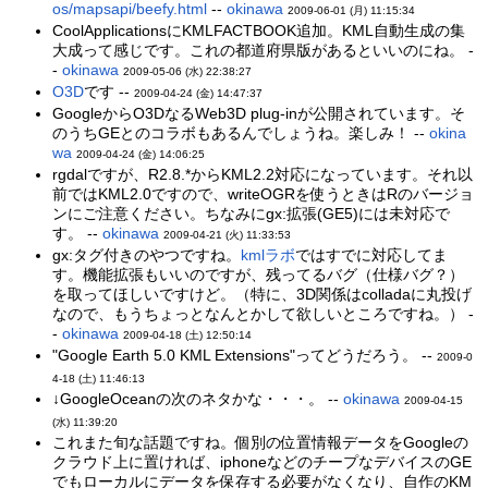
os/mapsapi/beefy.html
--
okinawa
2009-06-01 (月) 11:15:34
CoolApplicationsにKMLFACTBOOK追加。KML自動生成の集
大成って感じです。これの都道府県版があるといいのにね。 -
-
okinawa
2009-05-06 (水) 22:38:27
O3D
です --
2009-04-24 (金) 14:47:37
GoogleからO3DなるWeb3D plug-inが公開されています。そ
のうちGEとのコラボもあるんでしょうね。楽しみ！ --
okina
wa
2009-04-24 (金) 14:06:25
rgdalですが、R2.8.*からKML2.2対応になっています。それ以
前ではKML2.0ですので、writeOGRを使うときはRのバージョ
ンにご注意ください。ちなみにgx:拡張(GE5)には未対応で
す。 --
okinawa
2009-04-21 (火) 11:33:53
gx:タグ付きのやつですね。
kmlラボ
ではすでに対応してま
す。機能拡張もいいのですが、残ってるバグ（仕様バグ？）
を取ってほしいですけど。（特に、3D関係はcolladaに丸投げ
なので、もうちょっとなんとかして欲しいところですね。） -
-
okinawa
2009-04-18 (土) 12:50:14
"Google Earth 5.0 KML Extensions"ってどうだろう。 --
2009-0
4-18 (土) 11:46:13
↓GoogleOceanの次のネタかな・・・。 --
okinawa
2009-04-15
(水) 11:39:20
これまた旬な話題ですね。個別の位置情報データをGoogleの
クラウド上に置ければ、iphoneなどのチープなデバイスのGE
でもローカルにデータを保存する必要がなくなり、自作のKM