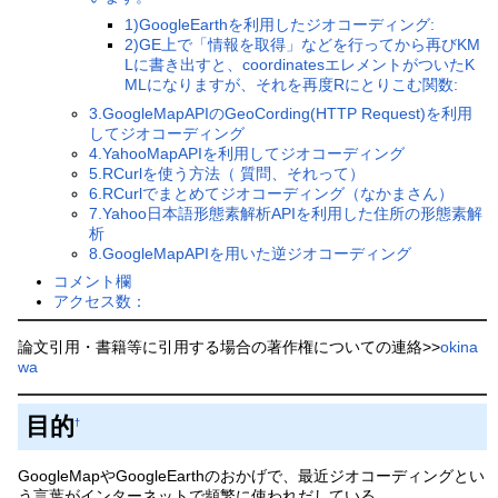
1)GoogleEarthを利用したジオコーディング:
2)GE上で「情報を取得」などを行ってから再びKM
Lに書き出すと、coordinatesエレメントがついたK
MLになりますが、それを再度Rにとりこむ関数:
3.GoogleMapAPIのGeoCording(HTTP Request)を利用
してジオコーディング
4.YahooMapAPIを利用してジオコーディング
5.RCurlを使う方法（ 質問、それって）
6.RCurlでまとめてジオコーディング（なかまさん）
7.Yahoo日本語形態素解析APIを利用した住所の形態素解
析
8.GoogleMapAPIを用いた逆ジオコーディング
コメント欄
アクセス数：
論文引用・書籍等に引用する場合の著作権についての連絡>>
okina
wa
目的
†
GoogleMapやGoogleEarthのおかげで、最近ジオコーディングとい
う言葉がインターネットで頻繁に使われだしている。