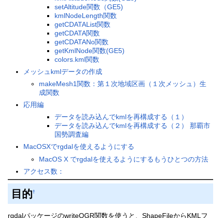
setAltitude関数（GE5)
kmlNodeLength関数
getCDATAList関数
getCDATA関数
getCDATANo関数
getKmlNode関数(GE5)
colors.kml関数
メッシュkmlデータの作成
makeMesh1関数：第１次地域区画（１次メッシュ）生
成関数
応用編
データを読み込んでkmlを再構成する（１）
データを読み込んでkmlを再構成する（２） 那覇市
国勢調査編
MacOSXでrgdalを使えるようにする
MacOS X でrgdalを使えるようにするもうひとつの方法
アクセス数：
目的
†
rgdalパッケージのwriteOGR関数を使うと、ShapeFileからKMLフ