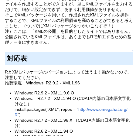
ァイルを作成することができますが、単にKMLファイルを出力する
だけで、細かい設定ができず、あまり利用価値がありません。
そこでXMLパッケージを用いて、作成されたKMLファイルを操作
することで、KMLファイルの利用価値を高めることができると考え
ました。（ついでにXMLパッケージをつかいこなすぞ！）
注）ここは、「KMLの公開」を目的としたサイトではありません。
公開されているKMLファイルは、あくまでもRで加工するための基
礎データにすぎません。
↑
対応表
†
RとXMLパッケージのバージョンによってはうまく動かないので、
注意してください。
推奨環境：Windows: R2.9.2 - XML1.96
Windows: R2.9.2 - XML1.9.6 O
Windows: R2.7.2 - XML1.94 O (CDATA内部の日本語文字化
けなし）
install.packages("XML", repos = "
http://www.omegahat.org/
R
")
Windows: R2.7.2 - XML1.96 X （CDATA内部の日本語文字化
け）
Windows: R2.6.2 - XML1.94 O