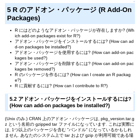
↑
5 R のアドオン・パッケージ (R Add-On
Packages)
R にはどのようなアドオン・パッケージが存在しますか? (Wh
ich add-on packages exist for R?)
アドオン・パッケージをインストールするには? (How can ad
d-on packages be installed?)
アドオン・パッケージを使用するには? (How can add-on pac
kages be used?)
アドオン・パッケージを削除するには? (How can add-on pac
kages be removed?)
R のパッケージを作るには? (How can I create an R packag
e?)
R に貢献するには? (How can I contribute to R?)
↑
5.2 アドオン・パッケージをインストールするには?
(How can add-on packages be installed?)
(Unix のみ.) CRAN 上のアドオン・パッケージは, pkg_version.tar.g
z という名前の gzipped tar ファイルになっています. これは実際に
は, 1つ以上のパッケージを含む "バンドル" になっているかもしれ
ません. あなたのシステム上で tar および gzip が利用可能である場