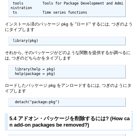
 tools         Tools for Package Development and Admi
nistration

 ts            Time series functions
インストール済のパッケージ pkg を "ロード" するには, つぎのよう
にタイプします
 library(pkg)
それから, そのパッケージがどのような関数を提供するか調べるに
は, つぎのどちらかをタイプします
  library(help = pkg)

  help(package = pkg)
ロードしたパッケージ pkg をアンロードするには, つぎのようにタ
イプします
  detach("package:pkg")
↑
5.4 アドオン・パッケージを削除するには? (How ca
n add-on packages be removed?)