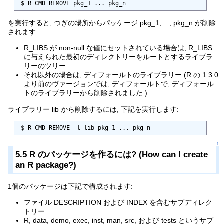
 $ R CMD REMOVE pkg_1 ... pkg_n
を実行すると, つぎの場所からパッケージ pkg_1, ..., pkg_n が削除
されます:
R_LIBS が non-null な値にセットされている場合は, R_LIBS
に与えられた最初のディレクトリーをルートとするライブラ
リーのツリー
それ以外の場合は, ディフォールトのライブラリー (R の 1.3.0
より前のヴァージョンでは, ディフォールトで, ディフォール
トのライブラリーから削除されました.)
ライブラリー lib から削除するには, 下記を実行します:
 $ R CMD REMOVE -l lib pkg_1 ... pkg_n
↑
5.5 R のパッケージを作るには? (How can I create
an R package?)
1個のパッケージは下記で構成されます:
ファイル DESCRIPTION および INDEX を含むサブディレク
トリー
R, data, demo, exec, inst, man, src, および tests というサブ