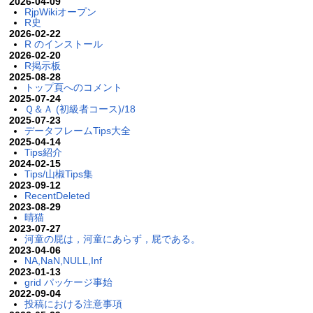
2026-04-09
RjpWikiオープン
R史
2026-02-22
R のインストール
2026-02-20
R掲示板
2025-08-28
トップ頁へのコメント
2025-07-24
Ｑ＆Ａ (初級者コース)/18
2025-07-23
データフレームTips大全
2025-04-14
Tips紹介
2024-02-15
Tips/山椒Tips集
2023-09-12
RecentDeleted
2023-08-29
晴猫
2023-07-27
河童の屁は，河童にあらず，屁である。
2023-04-06
NA,NaN,NULL,Inf
2023-01-13
grid パッケージ事始
2022-09-04
投稿における注意事項