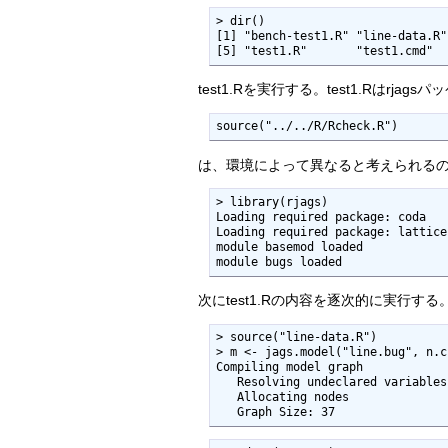
> dir()

[1] "bench-test1.R" "line-data.R"
[5] "test1.R"       "test1.cmd"  
test1.Rを実行する。test1.Rはrj
source("../../R/Rcheck.R")
は、環境によって異なると考えられるので、
> library(rjags)

Loading required package: coda

Loading required package: lattice

module basemod loaded

module bugs loaded
次にtest1.Rの内容を逐次的に実行する
> source("line-data.R")

> m <- jags.model("line.bug", n.c
Compiling model graph

   Resolving undeclared variables

   Allocating nodes

   Graph Size: 37