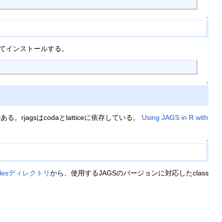
↑
にしてインストールする。
↑
ある。rjagsはcodaとlatticeに依存している。
Using JAGS in R with
↑
ilesディレクトリ
から、使用するJAGSのバージョンに対応したclass