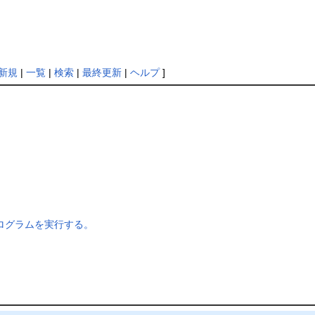
新規
|
一覧
|
検索
|
最終更新
|
ヘルプ
]
ルプログラムを実行する。