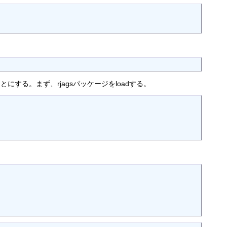
する。まず、rjagsパッケージをloadする。