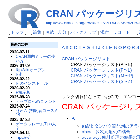
CRAN パッケージリス
http://www.okadajp.org/RWiki/?CRAN+%E3%
[
トップ
] [
編集
|
凍結
|
差分
|
バックアップ
|
添付
|
リロード
] [
最新の20件
A
B
C
D
E
F
G
H
I
J
K
L
M
N
O
P
Q
R
S
2026-07-11
CRAN国内ミラーの使
CRAN パッケージリスト
い方
CRAN パッケージリスト(A〜E)
2026-04-09
RjpWikiオープン
CRAN パッケージリスト(F〜L)
R史
CRAN パッケージリスト(M〜R)
2026-02-22
CRAN パッケージリスト(S〜Z)
R のインストール
2026-02-20
R掲示板
リンク切れになっていたので，エンコーディ
2025-08-28
トップ頁へのコメント
CRAN パッケージリス
2025-07-24
Ｑ＆Ａ (初級者コース)/
18
A
2025-07-23
データフレームTips大
aaMI: タンパク質配列の
全
abind: 多次元配列の結合
2025-04-14
accuracy: 統計処理の
Tips紹介