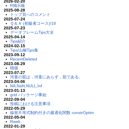
2026-02-20
R掲示板
2025-08-28
トップ頁へのコメント
2025-07-24
Ｑ＆Ａ (初級者コース)/18
2025-07-23
データフレームTips大全
2025-04-14
Tips紹介
2024-02-15
Tips/山椒Tips集
2023-09-12
RecentDeleted
2023-08-29
晴猫
2023-07-27
河童の屁は，河童にあらず，屁である。
2023-04-06
NA,NaN,NULL,Inf
2023-01-13
grid パッケージ事始
2022-09-04
投稿における注意事項
2022-05-29
線形不等式制約付きの最適化関数 constrOptim
2022-05-04
Rweb
2022-01-29