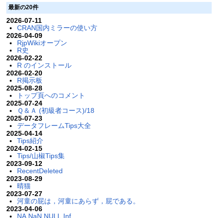
最新の20件
2026-07-11
CRAN国内ミラーの使い方
2026-04-09
RjpWikiオープン
R史
2026-02-22
R のインストール
2026-02-20
R掲示板
2025-08-28
トップ頁へのコメント
2025-07-24
Ｑ＆Ａ (初級者コース)/18
2025-07-23
データフレームTips大全
2025-04-14
Tips紹介
2024-02-15
Tips/山椒Tips集
2023-09-12
RecentDeleted
2023-08-29
晴猫
2023-07-27
河童の屁は，河童にあらず，屁である。
2023-04-06
NA,NaN,NULL,Inf