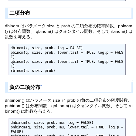
↑
二項分布
†
dbinom はパラメータ size と prob の二項分布の確率関数、pbinom
() は分布関数、 qbinom() はクォンタイル関数、そして rbinom() は
乱数を与える。
dbinom(x, size, prob, log = FALSE)

pbinom(q, size, prob, lower.tail = TRUE, log.p = FALS
E)

qbinom(p, size, prob, lower.tail = TRUE, log.p = FALS
E)

rbinom(n, size, prob)
↑
負の二項分布
†
dnbinom() はパラメータ size と prob の負の二項分布の密度関数、
pnbinom() は分布関数、qnbinom() はクォンタイル関数、そして rn
binom() は乱数を与える。
dnbinom(x, size, prob, mu, log = FALSE)

pnbinom(q, size, prob, mu, lower.tail = TRUE, log.p = 
FALSE)
