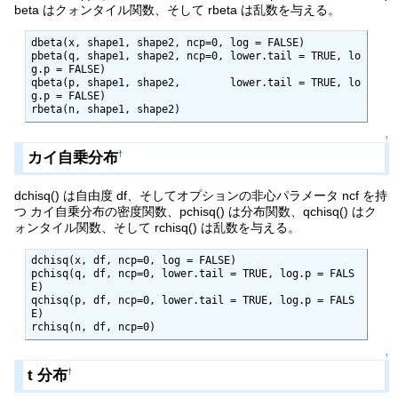
beta はクォンタイル関数、そして rbeta は乱数を与える。
dbeta(x, shape1, shape2, ncp=0, log = FALSE)

pbeta(q, shape1, shape2, ncp=0, lower.tail = TRUE, lo
g.p = FALSE)

qbeta(p, shape1, shape2,        lower.tail = TRUE, lo
g.p = FALSE)

rbeta(n, shape1, shape2)
↑
カイ自乗分布
†
dchisq() は自由度 df、そしてオプションの非心パラメータ ncf を持
つ カイ自乗分布の密度関数、pchisq() は分布関数、qchisq() はク
ォンタイル関数、そして rchisq() は乱数を与える。
dchisq(x, df, ncp=0, log = FALSE)

pchisq(q, df, ncp=0, lower.tail = TRUE, log.p = FALS
E)

qchisq(p, df, ncp=0, lower.tail = TRUE, log.p = FALS
E)

rchisq(n, df, ncp=0)
↑
t 分布
†