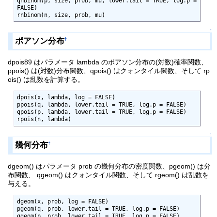
qnbinom(p, size, prob, mu, lower.tail = TRUE, log.p = 
FALSE)

rnbinom(n, size, prob, mu)
↑
ポアソン分布
†
dpois89 はパラメータ lambda のポアソン分布の(対数)確率関数、
ppois() は(対数)分布関数、qpois() はクォンタイル関数、そして rp
ois() は乱数を計算する。
dpois(x, lambda, log = FALSE)

ppois(q, lambda, lower.tail = TRUE, log.p = FALSE)

qpois(p, lambda, lower.tail = TRUE, log.p = FALSE)

rpois(n, lambda)
↑
幾何分布
†
dgeom() はパラメータ prob の幾何分布の密度関数、pgeom() は分
布関数、 qgeom() はクォンタイル関数、そして rgeom() は乱数を
与える。
dgeom(x, prob, log = FALSE)

pgeom(q, prob, lower.tail = TRUE, log.p = FALSE)

qgeom(p, prob, lower.tail = TRUE, log.p = FALSE)
