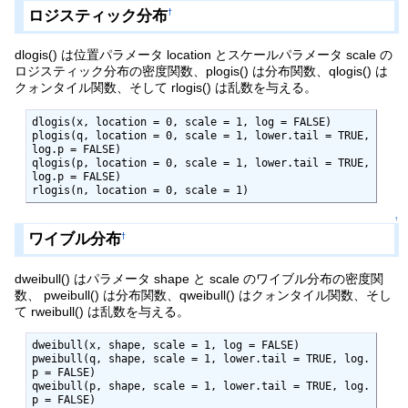
ロジスティック分布
†
dlogis() は位置パラメータ location とスケールパラメータ scale の
ロジスティック分布の密度関数、plogis() は分布関数、qlogis() は
クォンタイル関数、そして rlogis() は乱数を与える。
dlogis(x, location = 0, scale = 1, log = FALSE)

plogis(q, location = 0, scale = 1, lower.tail = TRUE, 
log.p = FALSE)

qlogis(p, location = 0, scale = 1, lower.tail = TRUE, 
log.p = FALSE)

rlogis(n, location = 0, scale = 1)
↑
ワイブル分布
†
dweibull() はパラメータ shape と scale のワイブル分布の密度関
数、 pweibull() は分布関数、qweibull() はクォンタイル関数、そし
て rweibull() は乱数を与える。
dweibull(x, shape, scale = 1, log = FALSE)

pweibull(q, shape, scale = 1, lower.tail = TRUE, log.
p = FALSE)

qweibull(p, shape, scale = 1, lower.tail = TRUE, log.
p = FALSE)
