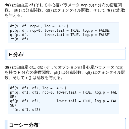
dt() は自由度 df (そして非心度パラメータ ncp の) t 分布の密度関
数、 pt() は分布関数、qt() はクォンタイル関数、そして rt() は乱数
を与える。
dt(x, df, ncp=0, log = FALSE)

pt(q, df, ncp=0, lower.tail = TRUE, log.p = FALSE)

qt(p, df,        lower.tail = TRUE, log.p = FALSE)

rt(n, df)
↑
F 分布
†
df() は自由度 df1, df2 (そしてオプションの非心度パラメータ ncp)
を持つ F 分布の密度関数、pf() は分布関数、qf() はクォンタイル関
数、そして rf() は乱数を与える。
df(x, df1, df2, log = FALSE)

pf(q, df1, df2, ncp=0, lower.tail = TRUE, log.p = FAL
SE)

qf(p, df1, df2,        lower.tail = TRUE, log.p = FAL
SE)

rf(n, df1, df2)
↑
コーシー分布
†