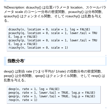
%Description: dcauchy() は位置パラメータ location、スケールパラ
メータ scale のコーシー分布の密度関数、pcauchy() は分布関数、
qcauchy() はクォンタイル関数、そして rcauchy() は乱数を与え
る。
dcauchy(x, location = 0, scale = 1, log = FALSE)

pcauchy(q, location = 0, scale = 1, lower.tail = TRU
E, log.p = FALSE)

qcauchy(p, location = 0, scale = 1, lower.tail = TRU
E, log.p = FALSE)

rcauchy(n, location = 0, scale = 1)
↑
指数分布
†
dexp() は割合 rate (つまり平均が 1/rate) の指数分布の密度関数、
pexp() は分布関数、qexp() はクォンタイル関数、そして rexp() は
乱数を与える。
dexp(x, rate = 1, log = FALSE)

pexp(q, rate = 1, lower.tail = TRUE, log.p = FALSE)

qexp(p, rate = 1, lower.tail = TRUE, log.p = FALSE)

rexp(n, rate = 1)
↑