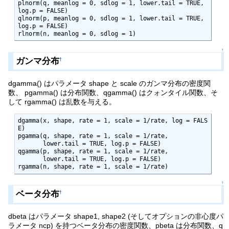
plnorm(q, meanlog = 0, sdlog = 1, lower.tail = TRUE, 
log.p = FALSE)

qlnorm(p, meanlog = 0, sdlog = 1, lower.tail = TRUE, 
log.p = FALSE)

rlnorm(n, meanlog = 0, sdlog = 1)
↑
ガンマ分布
†
dgamma() はパラメータ shape と scale のガンマ分布の密度関
数、 pgamma() は分布関数、qgamma() はクォンタイル関数、そ
して rgamma() は乱数を与える。
dgamma(x, shape, rate = 1, scale = 1/rate, log = FALS
E)

pgamma(q, shape, rate = 1, scale = 1/rate, 

       lower.tail = TRUE, log.p = FALSE)

qgamma(p, shape, rate = 1, scale = 1/rate, 

       lower.tail = TRUE, log.p = FALSE)

rgamma(n, shape, rate = 1, scale = 1/rate)
↑
ベータ分布
†
dbeta はパラメータ shape1, shape2 (そしてオプションの非心度パ
ラメータ ncp) を持つベータ分布の密度関数、pbeta は分布関数、q