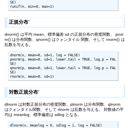
SE)

runif(n, min=0, max=1)
↑
正規分布
†
dnorm() は平均 mean、標準偏差 sd の正規分布の密度関数、 pnor
m() は分布関数、qnorm() はクォンタイル 関数、そして rnorm() は
乱数を与える。
dnorm(x, mean=0, sd=1, log = FALSE)

pnorm(q, mean=0, sd=1, lower.tail = TRUE, log.p = FAL
SE)

qnorm(p, mean=0, sd=1, lower.tail = TRUE, log.p = FAL
SE)

rnorm(n, mean=0, sd=1)
↑
対数正規分布
†
dlnorm は対数正規分布の密度関数、plnorm は分布関数、qlnorm
はクォンタイル関数、そして rlnorm は乱数を与える。 対数値の平
均は meanlog、標準偏差は sdlog となる。
dlnorm(x, meanlog = 0, sdlog = 1, log = FALSE)
