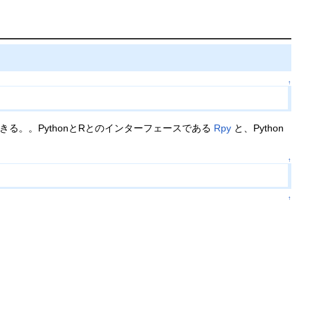
↑
きる。。PythonとRとのインターフェースである
Rpy
と、Python
↑
↑