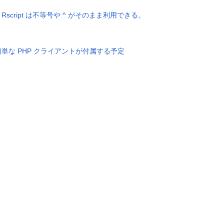
用例。Rscript は不等号や ^ がそのまま利用できる。
に簡単な PHP クライアントが付属する予定