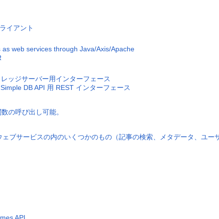
er クライアント
 as web services through Java/Axis/Apache
R
ゾンストレッジサーバー用インターフェース
s Simple DB API 用 REST インターフェース
API 関数の呼び出し可能。
rk Times ウェブサービスの内のいくつかのもの（記事の検索、メタデー
imes API