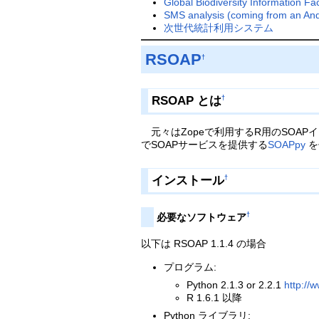
Global Biodiversity Information Faci
SMS analysis (coming from 
次世代統計利用システム
RSOAP
†
RSOAP とは
†
元々はZopeで利用するR用のSOAP
でSOAPサービスを提供する
SOAPpy
を
インストール
†
†
必要なソフトウェア
以下は RSOAP 1.1.4 の場合
プログラム:
Python 2.1.3 or 2.2.1
http://
R 1.6.1 以降
Python ライブラリ: