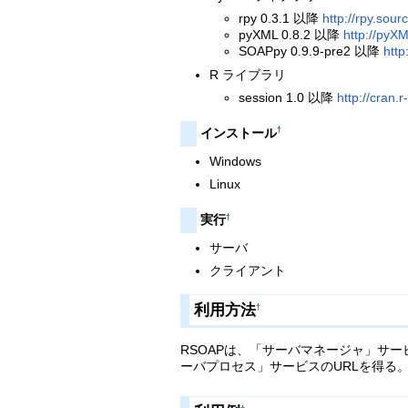
rpy 0.3.1 以降
http://rpy.sour
pyXML 0.8.2 以降
http://pyXM
SOAPpy 0.9.9-pre2 以降
http
R ライブラリ
session 1.0 以降
http://cran.
†
インストール
Windows
Linux
†
実行
サーバ
クライアント
利用方法
†
RSOAPは、「サーバマネージャ」サー
ーバプロセス」サービスのURLを得る。