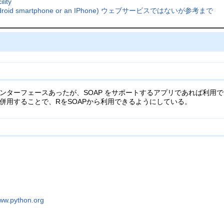
lity
an Android smartphone or an IPhone) ウェブサービスではないが参考まで
インターフェースあったが、SOAP をサポートするアプリであれば利用で
併用することで、RをSOAPから利用できるようにしている。
www.python.org