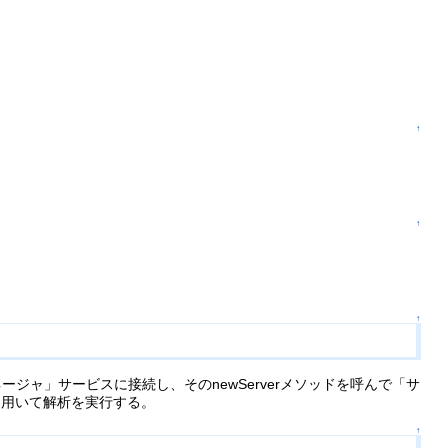
↑
↑
↑
ジャ」サービスに接続し、そのnewServerメソッドを呼んで「サ
ドを用いて解析を実行する。
↑