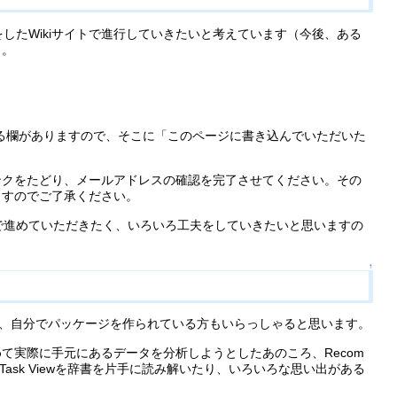
したWikiサイトで進行していきたいと考えています（今後、ある
）。
する欄がありますので、そこに「このページに書き込んでいただいた
ンクをたどり、メールアドレスの確認を完了させてください。その
ますのでご了承ください。
んで進めていただきたく、いろいろ工夫をしていきたいと思いますの
↑
、自分でパッケージを作られている方もいらっしゃると思います。
て実際に手元にあるデータを分析しようとしたあのころ、Recom
ask Viewを辞書を片手に読み解いたり、いろいろな思い出がある