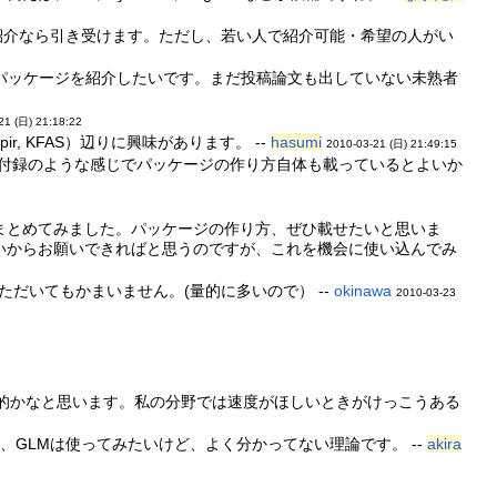
紹介なら引き受けます。ただし、若い人で紹介可能・希望の人がい
向けパッケージを紹介したいです。まだ投稿論文も出していない未熟者
21 (日) 21:18:22
ir, KFAS）辺りに興味があります。 --
hasumi
2010-03-21 (日) 21:49:15
と、付録のような感じでパッケージの作り方自体も載っているとよいか
まとめてみました。パッケージの作り方、ぜひ載せたいと思いま
いからお願いできればと思うのですが、これを機会に使い込んでみ
いただいてもかまいません。(量的に多いので） --
okinawa
2010-03-23
ると実用的かなと思います。私の分野では速度がほしいときがけっこうある
論、GLMは使ってみたいけど、よく分かってない理論です。 --
akira