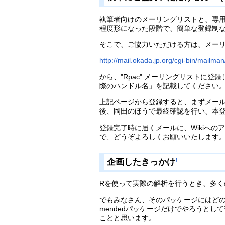
執筆者向けのメーリングリストと、専用の
程度形になった段階で、簡単な登録制
そこで、ご協力いただける方は、メー
http://mail.okada.jp.org/cgi-bin/mailman/
から、"Rpac" メーリングリスト
際のハンドル名」を記載してください
上記ページから登録すると、まずメー
後、岡田のほうで最終確認を行い、本
登録完了時に届くメールに、Wikiへ
で、どうぞよろしくお願いいたします
企画したきっかけ
†
Rを使って実際の解析を行うとき、多
でもみなさん、そのパッケージにはどの
mendedパッケージだけでやろうとし
ことと思います。