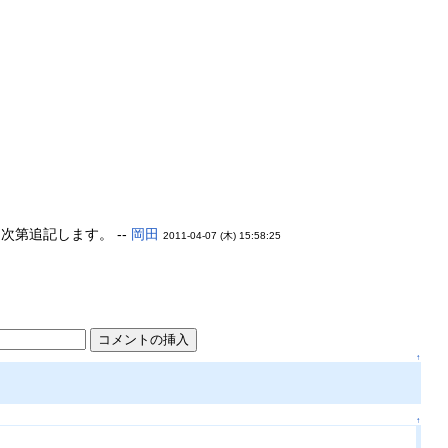
第追記します。 --
岡田
2011-04-07 (木) 15:58:25
↑
↑