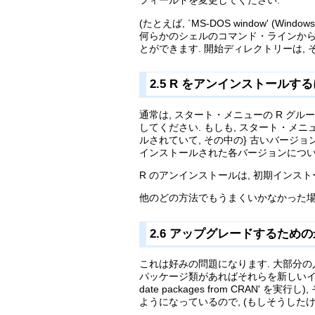
フィールドを変更してください.
(たとえば, `MS-DOS window' (Wind
何らかのシェルのコマンド・ラインから R
とができます. 開始ディレクトリーは,
2.5 R をアンインストールするには? (
通常は, スタート・メニューの R グループ内
してください. もしも, スタート・メ
ルされていて, その中の} 古いバージョン
インストールされた各バージョンについてそれ
R のアンインストールは, 初期インス
他のどの方法でもうまくいかなかった場
2.6 アップグレードするための最良の方法
これは好みの問題になります. 大部分の人
パッケージ類があればそれらを新しいインストー
date packages from CR
ようになっているので, (もしそうした