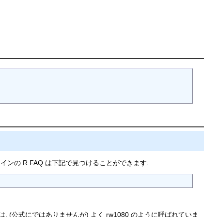
メインの R FAQ は下記で見つけることができます:
ンは, (公式にではありませんが) よく rw1080 のように呼ばれていま