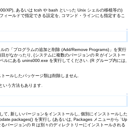
 2000/XP), あるいは tcsh や bash といった Unix シェルの移植等の)
t)」フィールドで指定できる設定を, コマンド・ラインにも指定するこ
↑
ルの「プログラムの追加と削除 (Add/Remove Programs)」を実行
がなかったり, {システムに複数のバージョンの R がインストー
 unins000.exe を実行してください. (R グループ内には,
ンストールしたパッケージ類は削除しません.
という方法もあります.
↑
 して, 新しいバージョンをインストールし, 個別にインストールした
kages() を実行し (あるいは, Packages メニューから `Up
です. 異なるバージョンの R は別々のディレクトリーにインストールされる