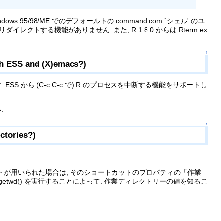
5/98/ME でのデフォールトの command.com `シェル' のユ
ダイレクトする機能がありません. また, R 1.8.0 からは Rterm.ex
↑
ESS and (X)emacs?)
 ESS から (C-c C-c で) R のプロセスを中断する機能をサポートし
.
↑
ories?)
トカットが用いられた場合は, そのショートカットのプロパティの「作業
 getwd() を実行することによって, 作業ディレクトリーの値を知るこ