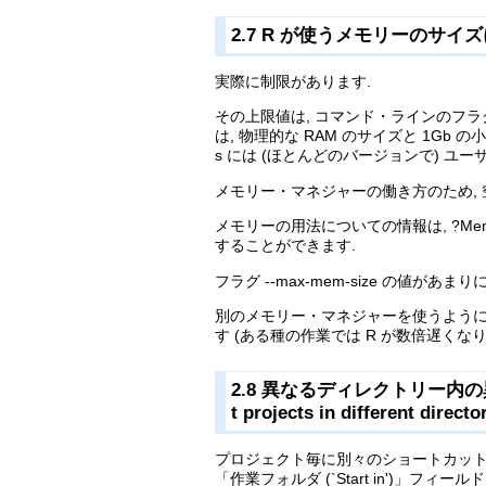
2.7 R が使うメモリーのサイズに制限が
実際に制限があります.
その上限値は, コマンド・ラインのフラグ --max
は, 物理的な RAM のサイズと 1Gb 
s には (ほとんどのバージョンで) ユ
メモリー・マネジャーの働き方のため, 
メモリーの用法についての情報は, ?Memor
することができます.
フラグ --max-mem-size の値があま
別のメモリー・マネジャーを使うように
す (ある種の作業では R が数倍遅くなり
2.8 異なるディレクトリー内の異な
t projects in different directo
プロジェクト毎に別々のショートカットを作
「作業フォルダ (`Start in')