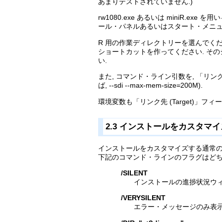
あまりテストされていません.)
rw1080.exe あるいは miniR.
ール・パネルあるいはスタート・メニュー(
R 用の作業ディレクトリーを選んでください
ショートカットを作ってください. そのショ
い.
また, コマンド・ライン引数を, 「リン
ば, --sdi --max-mem-size=200M).
環境変数も「リンク先 (Target)」フィール
2.3 インストールをカスタマイズするこ
インストールをカスタマイズする通常の方
下記のコマンド・ラインのフラグはどち
/SILENT
インストールの進捗状況ウィ
/VERYSILENT
エラー・メッセージのみ表示