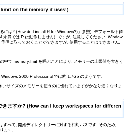
↑
n the memory it uses!)
ow do I install R for Windows?)」参照). デフォールト値
未満では R は動作しません). ですが, 注意してください: Window
って予備に取っておくことができますが, 使用することはできません.
の中で memory.limit を呼ぶことにより, メモリーの上限値を大きく
 2000 Professional では約 1.7Gb のようです.
 大きいサイズのメモリーを使うのに優れていますがかなり遅くなりま
↑
can I keep workspaces for differen
はすべて, 開始ディレクトリーに対する相対パスです. そのため,
ります.