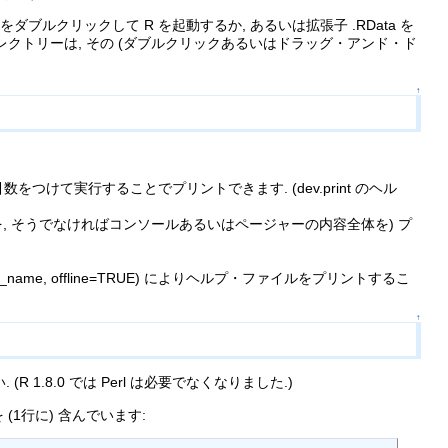
ブルクリックして R を起動するか, あるいは拡張子 .RData を
レクトリーは, その (ダブルクリックあるいはドラッグ・アンド・ド
↑
数をつけて実行することでプリントできます. (dev.print のヘル
部分を, そうでなければコンソールあるいはページャーの内容全体を) プ
lp(fn_name, offline=TRUE) によりヘルプ・ファイルをプリントするこ
↑
 (R 1.8.0 では Perl は必要でなくなりました.)
(1行に) 含んでいます: