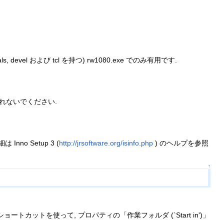
 devel および tcl を持つ) rw1080.exe でのみ有用です.
れないでください.
no Setup 3 (
http://jrsoftware.org/isinfo.php
) のヘルプを参照
↑
カットを使って, プロパティの「作業フォルダ (`Start in')」