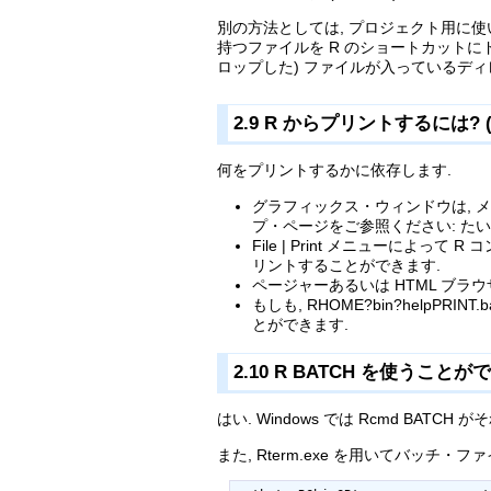
別の方法としては, プロジェクト用に使いた
持つファイルを R のショートカットに
ロップした) ファイルが入っているディ
2.9 R からプリントするには? (How 
何をプリントするかに依存します.
グラフィックス・ウィンドウは, メニュ
プ・ページをご参照ください: たいてい, d
File | Print メニューに
リントすることができます.
ページャーあるいは HTML ブ
もしも, RHOME?bin?helpPRIN
とができます.
2.10 R BATCH を使うことができ
はい. Windows では Rcmd BATCH 
また, Rterm.exe を用いてバッチ