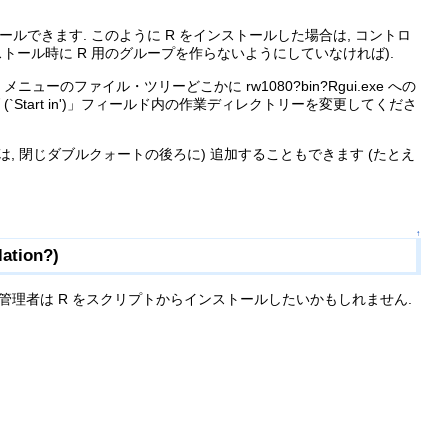
ンストールできます. このように R をインストールした場合は, コントロ
ンストール時に R 用のグループを作らないようにしていなければ).
のファイル・ツリーどこかに rw1080?bin?Rgui.exe への
`Start in')」フィールド内の作業ディレクトリーを変更してくださ
合は, 閉じダブルクォートの後ろに) 追加することもできます (たとえ
↑
tion?)
管理者は R をスクリプトからインストールしたいかもしれません.