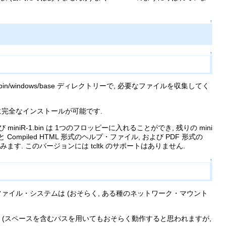
↑
↑
bin/windows/base ディレクトリーで, 必要なファイルを収集してく
ように完全なインストールが可能です.
 および miniR-1.bin は 1つのフロッピーに入れることができ, 残りの mini
mpiled HTML 形式のヘルプ・ファイル, および PDF 形式の
ュアルを含みます. このバージョンには tcltk のサポートはありません.
↑
動作しません. ファイル・システムは (おそらく, ある種のネットワーク・マウント
 (スペースを含むパスを用いてもおそらく動作すると思われますが,