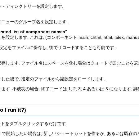
・ディレクトリーを設定します.
ニューのグループ名を設定します.
ted list of component names"
. これは, (コンポーネント main, chtml, html, latex, manuals,
設定をファイルに保存し, 後でリロードすることも可能です.
存します. ファイル名にスペースを含む場合はクォートで囲むことを忘
した後で, 指定のファイルから諸設定をロードします.
成功の場合, 終了コードは 1, 2, 3, 4 あるいは 5 になります. 詳細は In
 run it?)
トをダブルクリックするだけです.
で開始したい場合は, 新しいショートカットを作るか, あるいは既存のショート