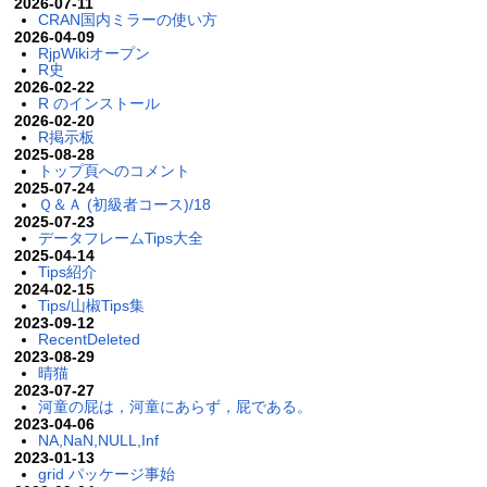
2026-07-11
CRAN国内ミラーの使い方
2026-04-09
RjpWikiオープン
R史
2026-02-22
R のインストール
2026-02-20
R掲示板
2025-08-28
トップ頁へのコメント
2025-07-24
Ｑ＆Ａ (初級者コース)/18
2025-07-23
データフレームTips大全
2025-04-14
Tips紹介
2024-02-15
Tips/山椒Tips集
2023-09-12
RecentDeleted
2023-08-29
晴猫
2023-07-27
河童の屁は，河童にあらず，屁である。
2023-04-06
NA,NaN,NULL,Inf
2023-01-13
grid パッケージ事始