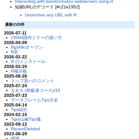
Interacting with bioinformatics webservers using R
短縮URLのデコード [#c21e1952]
Unshorten any URL with R
最新の20件
2026-07-11
CRAN国内ミラーの使い方
2026-04-09
RjpWikiオープン
R史
2026-02-22
R のインストール
2026-02-20
R掲示板
2025-08-28
トップ頁へのコメント
2025-07-24
Ｑ＆Ａ (初級者コース)/18
2025-07-23
データフレームTips大全
2025-04-14
Tips紹介
2024-02-15
Tips/山椒Tips集
2023-09-12
RecentDeleted
2023-08-29
晴猫