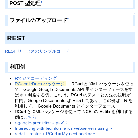
POST 型処理
†
↑
ファイルのアップロード
†
↑
REST
†
REST サービスのサンプルコード
↑
利用例
†
Rでジオコーディング
RGoogleDocs パッケージ:
RCurl と XML パッケージを使っ
て、Google Google Documents API 用インターフェースをす
ばやく開発する例。これは、RCurl のテストと方法の説明が
目的。Google Documents は"REST"であり、この例は、R を
利用して、 Google Documents とインターフェース
RCurl と XML パッケージを使って NCBI の Eutils を利用する
例は
こちら
r-google-prediction-api-v12
Interacting with bioinformatics webservers using R
rgdal + raster + RCurl = My next package