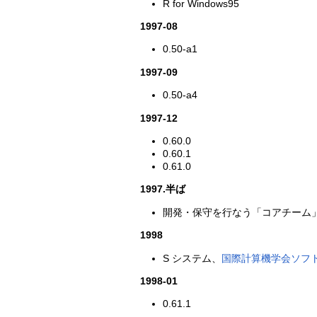
R for Windows95
1997-08
0.50-a1
1997-09
0.50-a4
1997-12
0.60.0
0.60.1
0.61.0
1997.半ば
開発・保守を行なう「コアチーム
1998
S システム、
国際計算機学会ソフ
1998-01
0.61.1