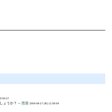
0:50:27
ょうか？ --
悠遊
2004-06-17 (木) 11:56:04