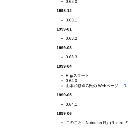
0.63.0
1998-12
0.63.1
1999-01
0.63.2
1999-03
0.63.3
1999-04
R-jpスタート
0.64.0
山本和彦＠G氏の Webページ
「R
1999-05
0.64.1
1999-06
このころ「Notes on R」(R i