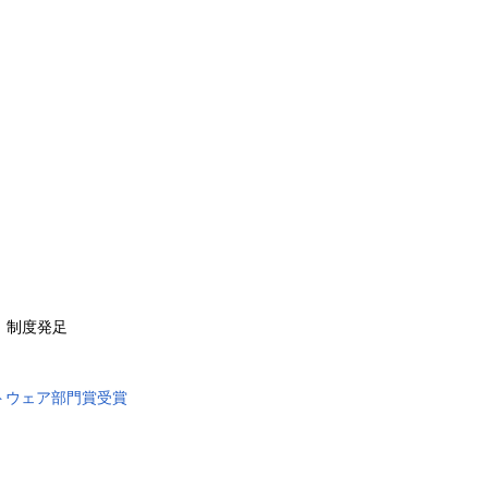
」制度発足
トウェア部門賞受賞