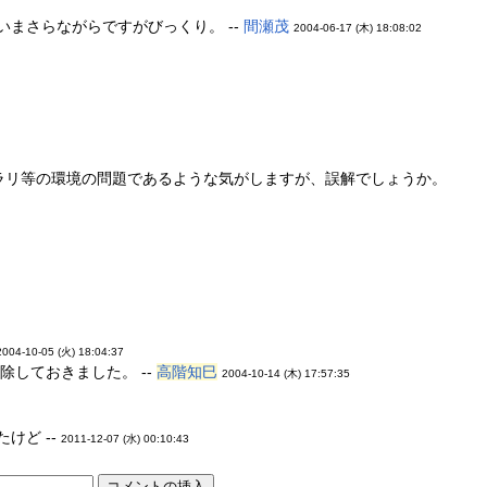
いまさらながらですがびっくり。 --
間瀬茂
2004-06-17 (木) 18:08:02
イブラリ等の環境の問題であるような気がしますが、誤解でしょうか。
2004-10-05 (火) 18:04:37
除しておきました。 --
高階知巳
2004-10-14 (木) 17:57:35
けど --
2011-12-07 (水) 00:10:43