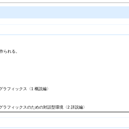
型が作られる。
とグラフィックス〈1 概説編〉
とグラフィックスのための対話型環境〈2 詳説編〉