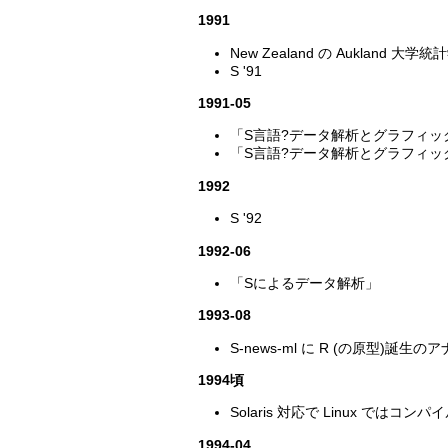
1991
New Zealand の Aukland 大学
S '91
1991-05
「S言語?データ解析とグラフィッ
「S言語?データ解析とグラフィッ
1992
S '92
1992-06
「Sによるデータ解析」
1993-08
S-news-ml に R (の原型)誕生
1994頃
Solaris 対応で Linux では
1994-04