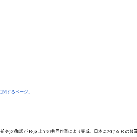
に関するページ」
ntro の前身)の和訳が R-jp 上での共同作業により完成。日本における R 