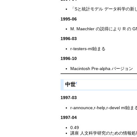
「Sと統計モデル データ科学の新
1995-06
M. Maechler の説得により 
1996-03
r-testers-ml始まる
1996-10
Macintosh Pre-alpha バージョン
中世
†
1997-03
r-announce,r-help,r-devel ml始ま
1997-04
0.49
講座 人文科学研究のための情報処