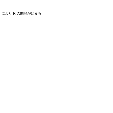
d 大学) により R の開発が始まる