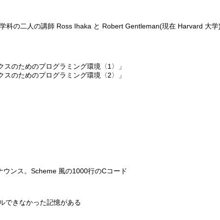
統計学科の二人の講師 Ross Ihaka と Robert Gentleman(現在 Harvar
クスのためのプログラミング環境〈1〉」
クスのためのプログラミング環境〈2〉」
のアナウンス。Scheme 風の1000行のCコード
コンパイルできなかった記憶がある