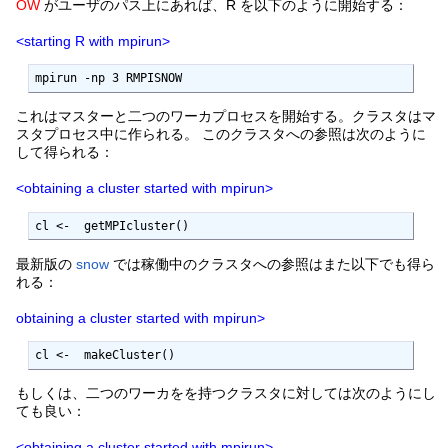
OW
がユーザのパス上にあれば、R を以下のように開始する：
<starting R with mpirun>
mpirun -np 3 RMPISNOW
これはマスターと二つのワーカプロセスを開始する。クラスタはマ
スタプロセス中に作られる。 このクラスタへの参照は次のように
して得られる：
<obtaining a cluster started with mpirun>
cl <-  getMPIcluster()
最新版の
snow
では稼働中のクラスタへの参照はまた以下でも得ら
れる：
obtaining a cluster started with mpirun>
cl <-  makeCluster()
もしくは、二つのワーカをを持つクラスタに対しては次のようにし
ても良い：
<obtaining a cluster started with mpirun>