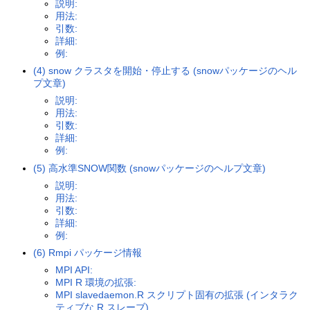
説明:
用法:
引数:
詳細:
例:
(4) snow クラスタを開始・停止する (snowパッケージのヘル
プ文章)
説明:
用法:
引数:
詳細:
例:
(5) 高水準SNOW関数 (snowパッケージのヘルプ文章)
説明:
用法:
引数:
詳細:
例:
(6) Rmpi パッケージ情報
MPI API:
MPI R 環境の拡張:
MPI slavedaemon.R スクリプト固有の拡張 (インタラク
ティブな R スレーブ).