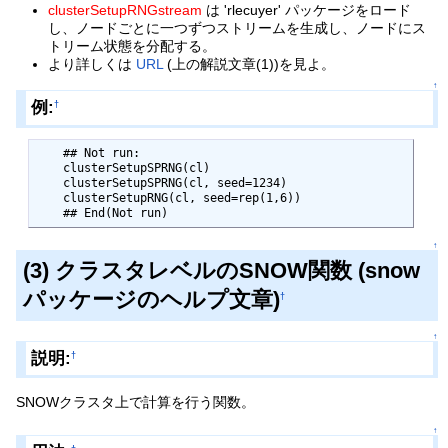
clusterSetupRNGstream
は 'rlecuyer' パッケージをロード
し、ノードごとに一つずつストリームを生成し、ノードにス
トリーム状態を分配する。
より詳しくは
URL
(上の解説文章(1))を見よ。
↑
例:
†
    ## Not run: 

    clusterSetupSPRNG(cl)

    clusterSetupSPRNG(cl, seed=1234)

    clusterSetupRNG(cl, seed=rep(1,6))

    ## End(Not run)
↑
(3) クラスタレベルのSNOW関数 (snow
パッケージのヘルプ文章)
†
↑
説明:
†
SNOWクラスタ上で計算を行う関数。
↑