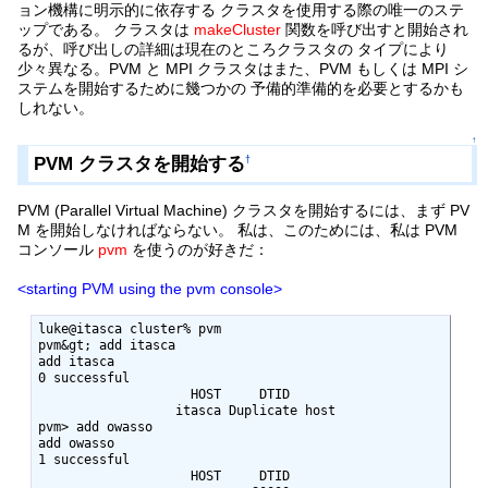
ョン機構に明示的に依存する クラスタを使用する際の唯一のステ
ップである。 クラスタは
makeCluster
関数を呼び出すと開始され
るが、呼び出しの詳細は現在のところクラスタの タイプにより
少々異なる。PVM と MPI クラスタはまた、PVM もしくは MPI シ
ステムを開始するために幾つかの 予備的準備的を必要とするかも
しれない。
↑
PVM クラスタを開始する
†
PVM (Parallel Virtual Machine) クラスタを開始するには、まず PV
M を開始しなければならない。 私は、このためには、私は PVM
コンソール
pvm
を使うのが好きだ：
<starting PVM using the pvm console>
luke@itasca cluster% pvm

pvm&gt; add itasca

add itasca

0 successful

                    HOST     DTID

                  itasca Duplicate host

pvm> add owasso

add owasso

1 successful

                    HOST     DTID
