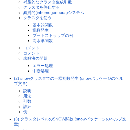
補足的なクラスタ生成引数
クラスタを停止する
異質的(inhomogeneous)システム
クラスタを使う
基本的関数
乱数発生
ブートストラップの例
高水準関数
コメント
コメント
未解決の問題
エラー処理
中断処理
(2) snowクラスタでの一様乱数発生 (snowパッケージのヘル
プ文章)
説明:
用法:
引数:
詳細:
例:
(3) クラスタレベルのSNOW関数 (snowパッケージのヘルプ文
章)