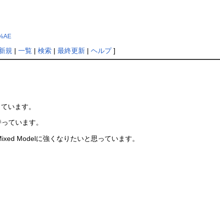
1%AE
新規
|
一覧
|
検索
|
最終更新
|
ヘルプ
]
しています。
持っています。
xed Modelに強くなりたいと思っています。