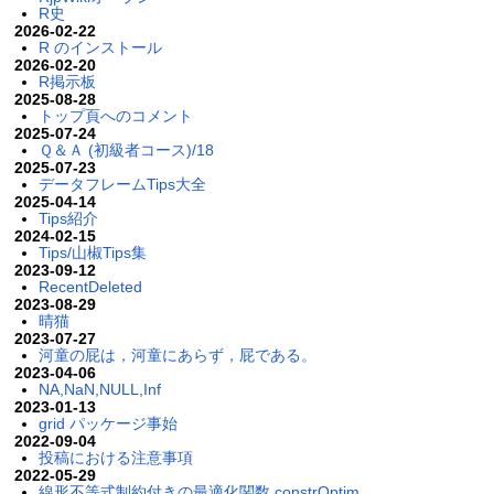
R史
2026-02-22
R のインストール
2026-02-20
R掲示板
2025-08-28
トップ頁へのコメント
2025-07-24
Ｑ＆Ａ (初級者コース)/18
2025-07-23
データフレームTips大全
2025-04-14
Tips紹介
2024-02-15
Tips/山椒Tips集
2023-09-12
RecentDeleted
2023-08-29
晴猫
2023-07-27
河童の屁は，河童にあらず，屁である。
2023-04-06
NA,NaN,NULL,Inf
2023-01-13
grid パッケージ事始
2022-09-04
投稿における注意事項
2022-05-29
線形不等式制約付きの最適化関数 constrOptim