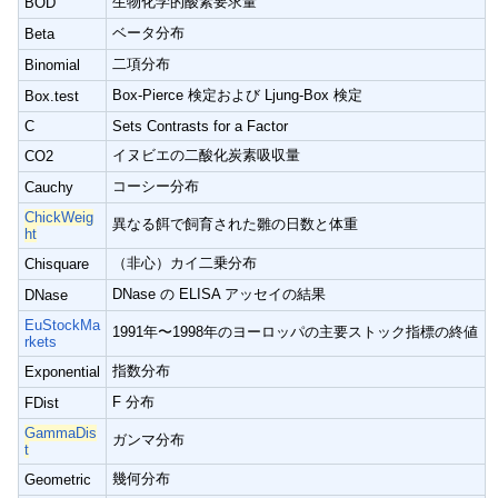
生物化学的酸素要求量
BOD
ベータ分布
Beta
二項分布
Binomial
Box-Pierce 検定および Ljung-Box 検定
Box.test
C
Sets Contrasts for a Factor
イヌビエの二酸化炭素吸収量
CO2
コーシー分布
Cauchy
ChickWeig
異なる餌で飼育された雛の日数と体重
ht
（非心）カイ二乗分布
Chisquare
DNase の ELISA アッセイの結果
DNase
EuStockMa
1991年〜1998年のヨーロッパの主要ストック指標の終値
rkets
指数分布
Exponential
F 分布
FDist
GammaDis
ガンマ分布
t
幾何分布
Geometric