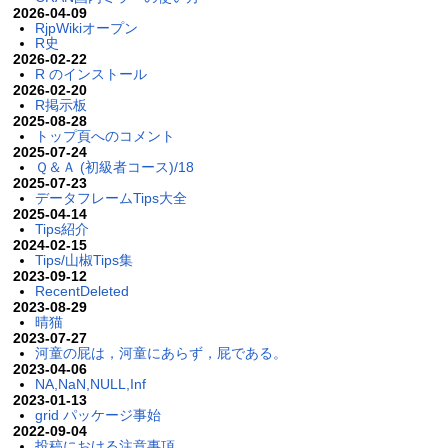
2026-04-09
RjpWikiオープン
R史
2026-02-22
R のインストール
2026-02-20
R掲示板
2025-08-28
トップ頁へのコメント
2025-07-24
Ｑ＆Ａ (初級者コース)/18
2025-07-23
データフレームTips大全
2025-04-14
Tips紹介
2024-02-15
Tips/山椒Tips集
2023-09-12
RecentDeleted
2023-08-29
晴猫
2023-07-27
河童の屁は，河童にあらず，屁である。
2023-04-06
NA,NaN,NULL,Inf
2023-01-13
grid パッケージ事始
2022-09-04
投稿における注意事項