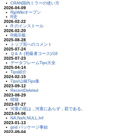
CRAN国内ミラーの使い方
2026-04-09
RjpWikiオープン
R史
2026-02-22
R のインストール
2026-02-20
R掲示板
2025-08-28
トップ頁へのコメント
2025-07-24
Ｑ＆Ａ (初級者コース)/18
2025-07-23
データフレームTips大全
2025-04-14
Tips紹介
2024-02-15
Tips/山椒Tips集
2023-09-12
RecentDeleted
2023-08-29
晴猫
2023-07-27
河童の屁は，河童にあらず，屁である。
2023-04-06
NA,NaN,NULL,Inf
2023-01-13
grid パッケージ事始
2022-09-04