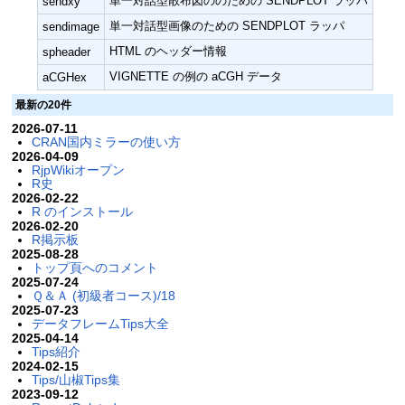
単一対話型散布図ののための SENDPLOT ラッパ
sendxy
単一対話型画像のための SENDPLOT ラッパ
sendimage
HTML のヘッダー情報
spheader
VIGNETTE の例の aCGH データ
aCGHex
最新の20件
2026-07-11
CRAN国内ミラーの使い方
2026-04-09
RjpWikiオープン
R史
2026-02-22
R のインストール
2026-02-20
R掲示板
2025-08-28
トップ頁へのコメント
2025-07-24
Ｑ＆Ａ (初級者コース)/18
2025-07-23
データフレームTips大全
2025-04-14
Tips紹介
2024-02-15
Tips/山椒Tips集
2023-09-12