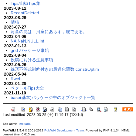
Tips/山椒Tips集
2023-09-12
RecentDeleted
2023-08-29
晴猫
2023-07-27
河童の屁は，河童にあらず，屁である。
2023-04-06
NA,NaN,NULL,Inf
2023-01-13
grid パッケージ事始
2022-09-04
投稿における注意事項
2022-05-29
線形不等式制約付きの最適化関数 constrOptim
2022-05-04
Rweb
2022-01-29
ベクトルTips大全
2021-11-10
base(基本)パッケージ中のオブジェクト一覧
(1231d)
Last-modified: 2023-03-25 (土) 11:19:17
Site admin:
mokada
PukiWiki 1.5.4
© 2001-2022
PukiWiki Development Team
. Powered by PHP 8.1.34. HTML
convert time: 0.015 sec.