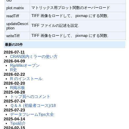
GB
マトリックス用プロット関数のオーバーロード
plot.matrix
TIFF 画像をロードして、 pixmap にする関数.
readTiff
updateDescri
TIFF ファイルの記述を設定.
ption
TIFF 画像をロードして、 pixmap にする関数.
writeTiff
最新の20件
2026-07-11
CRAN国内ミラーの使い方
2026-04-09
RjpWikiオープン
R史
2026-02-22
R のインストール
2026-02-20
R掲示板
2025-08-28
トップ頁へのコメント
2025-07-24
Ｑ＆Ａ (初級者コース)/18
2025-07-23
データフレームTips大全
2025-04-14
Tips紹介
2024-02-15