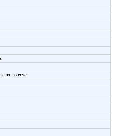
cs
here are no cases
.