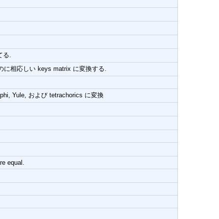
る.
しい keys matrix に変換する.
, Yule, および tetrachorics に変換
re equal.