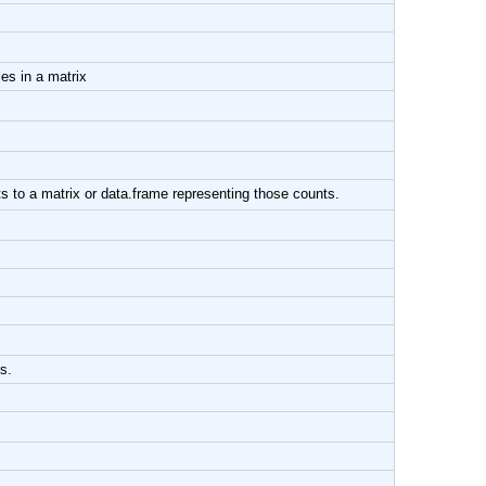
es in a matrix
x or data.frame representing those counts.
s.