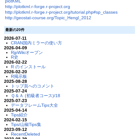
plotKML
http://plotkml.r-forge.r-project.org
http://plotkml.r-forge.r-project.org/tutorial.php#sp_classes
http://geostat-course.org/Topic_Hengl_2012
最新の20件
2026-07-11
CRAN国内ミラーの使い方
2026-04-09
RjpWikiオープン
R史
2026-02-22
R のインストール
2026-02-20
R掲示板
2025-08-28
トップ頁へのコメント
2025-07-24
Ｑ＆Ａ (初級者コース)/18
2025-07-23
データフレームTips大全
2025-04-14
Tips紹介
2024-02-15
Tips/山椒Tips集
2023-09-12
RecentDeleted
2023-08-29