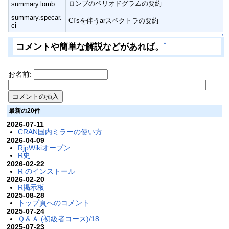
ロンブのペリオドグラムの要約
summary.lomb
summary.specar.
CI'sを伴うarスペクトラの要約
ci
↑
コメントや簡単な解説などがあれば。
†
お名前:
最新の20件
2026-07-11
CRAN国内ミラーの使い方
2026-04-09
RjpWikiオープン
R史
2026-02-22
R のインストール
2026-02-20
R掲示板
2025-08-28
トップ頁へのコメント
2025-07-24
Ｑ＆Ａ (初級者コース)/18
2025-07-23