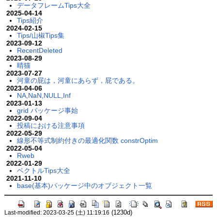
データフレームTips大全
2025-04-14
Tips紹介
2024-02-15
Tips/山椒Tips集
2023-09-12
RecentDeleted
2023-08-29
晴猫
2023-07-27
河童の屁は，河童にあらず，屁である。
2023-04-06
NA,NaN,NULL,Inf
2023-01-13
grid パッケージ事始
2022-09-04
投稿における注意事項
2022-05-29
線形不等式制約付きの最適化関数 constrOptim
2022-05-04
Rweb
2022-01-29
ベクトルTips大全
2021-11-10
base(基本)パッケージ中のオブジェクト一覧
(1230d)
Last-modified: 2023-03-25 (土) 11:19:16