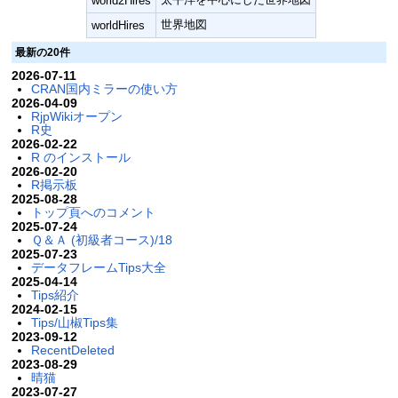
world2Hires
世界地図
worldHires
最新の20件
2026-07-11
CRAN国内ミラーの使い方
2026-04-09
RjpWikiオープン
R史
2026-02-22
R のインストール
2026-02-20
R掲示板
2025-08-28
トップ頁へのコメント
2025-07-24
Ｑ＆Ａ (初級者コース)/18
2025-07-23
データフレームTips大全
2025-04-14
Tips紹介
2024-02-15
Tips/山椒Tips集
2023-09-12
RecentDeleted
2023-08-29
晴猫
2023-07-27