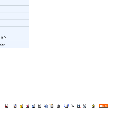
ジョン
ta)