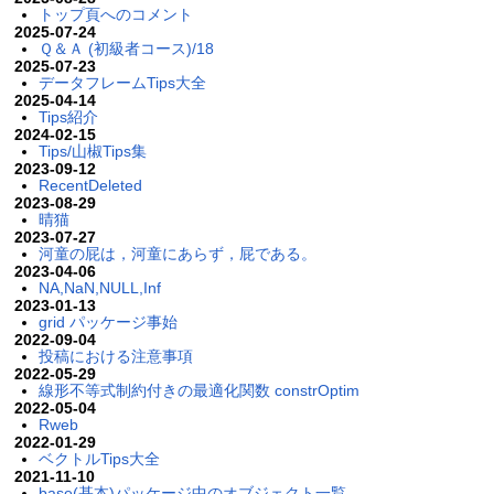
トップ頁へのコメント
2025-07-24
Ｑ＆Ａ (初級者コース)/18
2025-07-23
データフレームTips大全
2025-04-14
Tips紹介
2024-02-15
Tips/山椒Tips集
2023-09-12
RecentDeleted
2023-08-29
晴猫
2023-07-27
河童の屁は，河童にあらず，屁である。
2023-04-06
NA,NaN,NULL,Inf
2023-01-13
grid パッケージ事始
2022-09-04
投稿における注意事項
2022-05-29
線形不等式制約付きの最適化関数 constrOptim
2022-05-04
Rweb
2022-01-29
ベクトルTips大全
2021-11-10
base(基本)パッケージ中のオブジェクト一覧