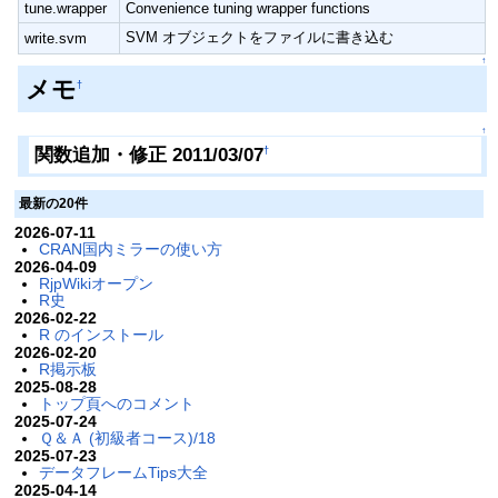
tune.wrapper
Convenience tuning wrapper functions
SVM オブジェクトをファイルに書き込む
write.svm
↑
メモ
†
↑
関数追加・修正 2011/03/07
†
最新の20件
2026-07-11
CRAN国内ミラーの使い方
2026-04-09
RjpWikiオープン
R史
2026-02-22
R のインストール
2026-02-20
R掲示板
2025-08-28
トップ頁へのコメント
2025-07-24
Ｑ＆Ａ (初級者コース)/18
2025-07-23
データフレームTips大全
2025-04-14