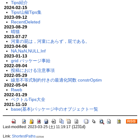
Tips紹介
2024-02-15
Tips/山椒Tips集
2023-09-12
RecentDeleted
2023-08-29
晴猫
2023-07-27
河童の屁は，河童にあらず，屁である。
2023-04-06
NA,NaN,NULL,Inf
2023-01-13
grid パッケージ事始
2022-09-04
投稿における注意事項
2022-05-29
線形不等式制約付きの最適化関数 constrOptim
2022-05-04
Rweb
2022-01-29
ベクトルTips大全
2021-11-10
base(基本)パッケージ中のオブジェクト一覧
(1231d)
Last-modified: 2023-03-25 (土) 11:19:17
Link:
ShortestPaths
(1231d)