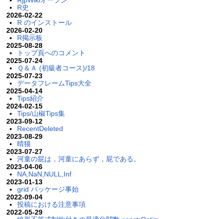
RjpWikiオープン
R史
2026-02-22
R のインストール
2026-02-20
R掲示板
2025-08-28
トップ頁へのコメント
2025-07-24
Ｑ＆Ａ (初級者コース)/18
2025-07-23
データフレームTips大全
2025-04-14
Tips紹介
2024-02-15
Tips/山椒Tips集
2023-09-12
RecentDeleted
2023-08-29
晴猫
2023-07-27
河童の屁は，河童にあらず，屁である。
2023-04-06
NA,NaN,NULL,Inf
2023-01-13
grid パッケージ事始
2022-09-04
投稿における注意事項
2022-05-29