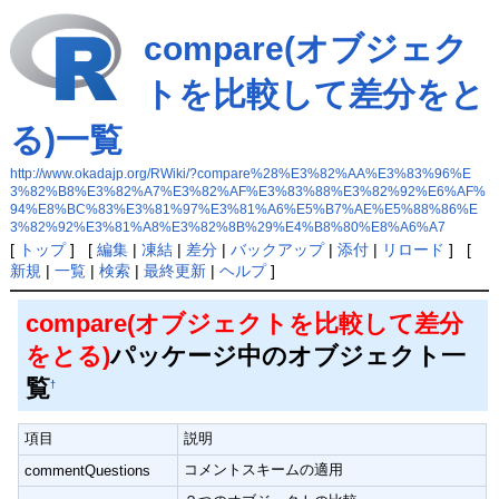
compare(オブジェク
トを比較して差分をと
る)一覧
http://www.okadajp.org/RWiki/?compare%28%E3%82%AA%E3%83%96%E
3%82%B8%E3%82%A7%E3%82%AF%E3%83%88%E3%82%92%E6%AF%
94%E8%BC%83%E3%81%97%E3%81%A6%E5%B7%AE%E5%88%86%E
3%82%92%E3%81%A8%E3%82%8B%29%E4%B8%80%E8%A6%A7
[
トップ
] [
編集
|
凍結
|
差分
|
バックアップ
|
添付
|
リロード
] [
新規
|
一覧
|
検索
|
最終更新
|
ヘルプ
]
compare(オブジェクトを比較して差分
をとる)
パッケージ中のオブジェクト一
覧
†
項目
説明
コメントスキームの適用
commentQuestions