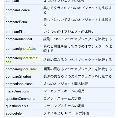
２つのオブジェクトの比較
compare
異なるクラスの２つのオブジェクトを比較す
compareCoerce
る
等しさについて２つのオブジェクトを比較す
compareEqual
る
いくつかのオブジェクトの比較s
compareFile
識別について２つのオブジェクトを比較する
compareIdentical
異なる属性を使って２つのオブジェクトを比
compare
IgnoreAttrs
較する
compare
IgnoreNameC
名前の異なる２つのオブジェクトを比較する
ase
順番の異なる２つのオブジェクトを比較する
compare
IgnoreOrder
長さの異なる２つのオブジェクトを比較する
compareShorten
２つのオブジェクト間の比較
comparison-class
マーキングスキームの適用
markQuestions
コメントスキームの定義
questionComments
マーキングスキームの定義
questionMarks
ファイルより R コードの評価
sourceFile