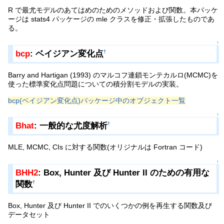
R で最尤モデルのあてはめのためのメソッドおよび関数。本パッケ
ージは stats4 パッケージの mle クラスを修正・拡張したものであ
る。
↑
bcp
: ベイジアン変化点
†
Barry and Hartigan (1993) のマルコフ連鎖モンテカルロ(MCMC)を
使った標準変化点問題についての積分割モデルの実装。
bcp(ベイジアン変化点)パッケージ中のオブジェクト一覧
↑
Bhat
: 一般的な尤度解析
†
MLE, MCMC, CIs に対する関数(オリジナルは Fortran コード)
↑
BHH2
: Box, Hunter 及び Hunter II のための有用な
関数
†
Box, Hunter 及び Hunter II でのいくつかの例を再生する関数及び
データセット