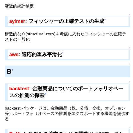
漸近的統計検定
↑
aylmer
: フィッシャーの正確テストの生成
†
構造的な０(structural zero)を考慮に入れたフィッシャーの正確テ
ストの一般化
↑
aws
: 適応的重み平滑化
†
↑
B
†
↑
backtest
: 金融商品についてのポートフォリオベー
スの推測の探索
†
backtest パッケージは、金融商品（株、公債、交換、オプション
等）ポートフォリオベースの推測をエクスポートする機能を提供す
る
↑