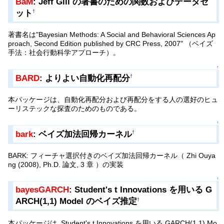
BaM
: Jeff Gill の著書のための関数およびデータセ
ット
†
著書名は"Bayesian Methods: A Social and Behavioral Sciences Ap
proach, Second Edition published by CRC Press, 2007" （ベイズ
手法：社会行動科学アプローチ）。
↑
BARD
: よりよい自動化再配分
†
本パッケージは、自動化再配分および再配分をする人の選好のヒュ
ーリステックな探査のためのものである。
↑
bark
: ベイズ加法回帰カーネル
†
BARK: フィーチャ選択付きのベイズ加法回帰カーネル（ Zhi Ouya
ng (2008), Ph.D. 論文, 3 章 ）の実装
↑
bayesGARCH
: Student's t Innovations を用いる G
ARCH(1,1) Model のベイズ推定
†
本パッケージは, Student's t Innovations を用いる GARCH(1,1) Mo