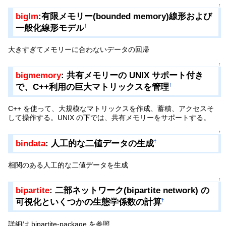
↑
biglm
:有限メモリー(bounded memory)線形および
一般化線形モデル
†
大きすぎてメモリーに合わないデータの回帰
↑
bigmemory
: 共有メモリーの UNIX サポート付き
で、C++利用の巨大マトリックスを管理
†
C++ を使って、大規模なマトリックスを作成、蓄積、アクセスそ
して操作する。UNIX の下では、共有メモリーをサポートする。
↑
bindata
: 人工的な二値データの生成
†
相関のある人工的な二値データを生成
↑
bipartite
: 二部ネットワーク(bipartite network) の
可視化といくつかの生態学係数の計算
†
詳細は bipartite-package を参照