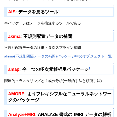
↑
AIS
: データを見るツール
†
本パッケージはデータを検査するツールである
↑
akima
: 不規則配置データの補間
†
不規則配置データの線形・３次スプライン補間
akima(不規則間隔データの補間)パッケージ中のオブジェクト一覧
↑
amap
: 今一つの多次元解析用パッケージ
†
階層的クラスタリングと主成分分析(一般的手法と頑健手法)
↑
AMORE
: よりフレキシブルなニューラルネットワー
クのパッケージ
†
↑
AnalyzeFMRI
: ANALYZE 書式の fMRI データの解析