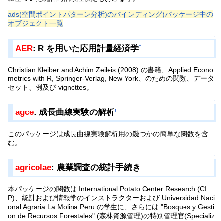
ads(空間ポイントパターン分析)のバインディング)パッケージ中の
オブジェクト一覧
↑
AER
: R を用いた応用計量経済学
†
Christian Kleiber and Achim Zeileis (2008) の書籍、Applied Econo
metrics with R, Springer-Verlag, New York、のための関数、データ
セット、例及び vignettes。
↑
agce
: 成長曲線実験の解析
†
このパッケージは成長曲線実験解析用の幾つかの簡単な関数を含
む。
↑
agricolae
: 農業調査の統計手続き
†
本パッケージの関数は International Potato Center Research (CI
P)、統計および情報学のインストラクターおよび Universidad Naci
onal Agraria La Molina Peru の学生に、さらには "Bosques y Gesti
on de Recursos Forestales" (森林資源管理)の特別管理官(Specializ