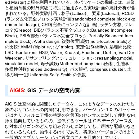
ed Master)に現在利用されている。本パッケージの機能には、農業
と植物育種の野外実験に特別に適用される実験計画の統計分析が含
まれている。野外実験計画：格子(Lattice)、 要素(factorial), RCBD
(ランダム化完全ブロック実験計画:randomized complete block exp
erimental design), CRD(完全にランダムな計画), ラテン方格, グレ
コ？(Greaco), BIB(バランス不完全ブロック:Balanced Incomplete
Block), PBIB(部分バランス不完全ブロック:Partially Balanced Inco
mplete Block), Alpha design. 複数位置試験(multi-location trials)と
の比較: AMMI (biplot および triplot), 安定性(Stability). 処理間比較:
LSD, Bonferroni, HSD, Waller, Kruskal, Friedman, Durbin, Van Der
Waerden. リサンプリングとシミュレーション: resampling.model,
simulation.model, 母子試験(Mother and baby trials)分析, 生態学:
多様性係数(Indices Biodiversity), パス解析, consensus cluster, 土
壌の均一性(Uniformity Soil): Smith の係数.
↑
AIGIS
: GIS データの空間内奏
†
AIGIS は空間的に関連したデータを、このようなデータの欠けた対
象のポリゴン上への内挿に利用できる。バージョン 1.0 のパッケー
ジはカリフォルニア州の特定の合衆国のセンサスに対して便利な内
挿を指向しているものの、提供するツールは GIS データソース及
び対象ポリゴンのどんな組み合わせに対しても、適切な配慮がなさ
れているならば、動作するはずである。将来のバージョンではより
一般的なアプリケーションに役立つことを目的としていく。