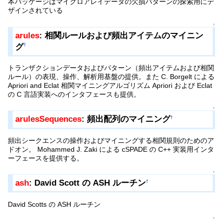
本パッケージはマイクロアレイデータの欠損パターンの探索用にデ
ザインされている
↑
arules
: 相関ルールおよび頻出アイテムのマイニン
グ
†
トランザクションデータおよびパターン（頻出アイテムおよび相関
ルール）の表現、操作、解析用基盤の提供。また C. Borgelt による
Apriori and Eclat 相関マイニングアルゴリズム Apriori および Eclat
の C 言語実装へのインタフェースも提供。
↑
arulesSequences
: 頻出配列のマイニング
†
頻出シークエンスの操作およびマイニングする相関規則のためのア
ドオン。 Mohammed J. Zaki による cSPADE の C++ 実装用インタ
ーフェースを提供する。
↑
ash
: David Scott の ASH ルーチン
†
David Scotts の ASH ルーチン
↑