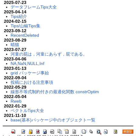
2025-07-23
データフレームTips大全
2025-04-14
Tips紹介
2024-02-15
Tips/山椒Tips集
2023-09-12
RecentDeleted
2023-08-29
晴猫
2023-07-27
河童の屁は，河童にあらず，屁である。
2023-04-06
NA,NaN,NULL,Inf
2023-01-13
grid パッケージ事始
2022-09-04
投稿における注意事項
2022-05-29
線形不等式制約付きの最適化関数 constrOptim
2022-05-04
Rweb
2022-01-29
ベクトルTips大全
2021-11-10
base(基本)パッケージ中のオブジェクト一覧