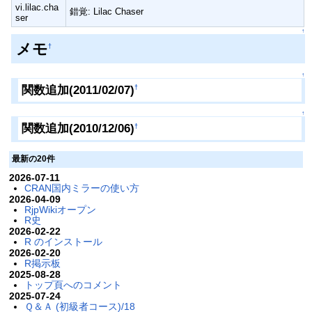
vi.lilac.cha
錯覚: Lilac Chaser
ser
↑
メモ
†
↑
関数追加(2011/02/07)
†
↑
関数追加(2010/12/06)
†
最新の20件
2026-07-11
CRAN国内ミラーの使い方
2026-04-09
RjpWikiオープン
R史
2026-02-22
R のインストール
2026-02-20
R掲示板
2025-08-28
トップ頁へのコメント
2025-07-24
Ｑ＆Ａ (初級者コース)/18