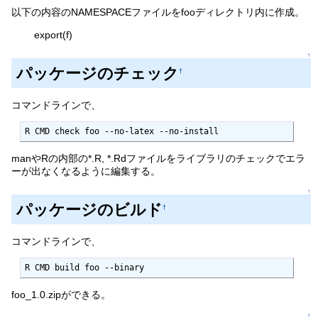
以下の内容のNAMESPACEファイルをfooディレクトリ内に作成。
export(f)
↑
パッケージのチェック
†
コマンドラインで、
R CMD check foo --no-latex --no-install
manやRの内部の*.R, *.Rdファイルをライブラリのチェックでエラ
ーが出なくなるように編集する。
↑
パッケージのビルド
†
コマンドラインで、
R CMD build foo --binary
foo_1.0.zipができる。
↑