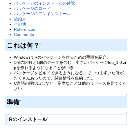
パッケージのインストールの確認
パッケージのロード
パッケージのアンインストール
後始末
その他
References
Comments
これは何？
†
WindowsでRのパッケージを作るための手順を紹介。
1個の関数と1個のデータを含む、小さいパッケージfoo_1.0.zi
pを作れるようになることが目標。
パッケージをビルドできるようになるまで、つまずいた所が
たくさんあったので、関連情報を集約した。
C言語の呼び出しなど、高度なことは他のリソースを見てくだ
さい。
↑
準備
†
↑
Rのインストール
†