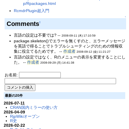
p/Rpackages.html
RcmdrPlugin超入門
↑
Comments
†
言語の設定は不要では? --
2008-09-11 (木) 17:10:59
package.skeleton()でエラーを無くすのと、エラーメッセージ
を英語で得ることでトラブルシューティングのための情報収
集に役立てるためです。 --
作成者
2008-09-12 (金) 11:21:27
言語の設定ではなく、Rのメニューの表示を変更することにし
た。 --
作成者
2008-09-29 (月) 14:41:38
お名前:
最新の20件
2026-07-11
CRAN国内ミラーの使い方
2026-04-09
RjpWikiオープン
R史
2026-02-22