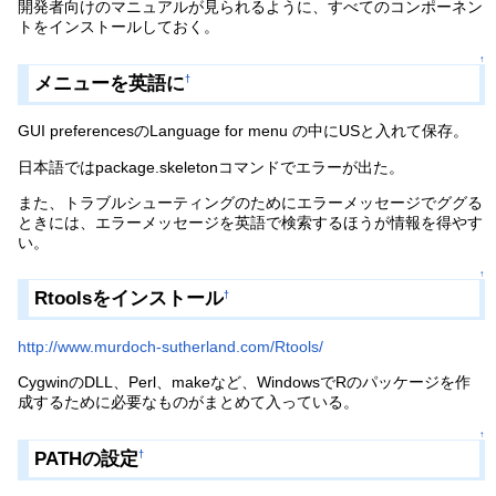
開発者向けのマニュアルが見られるように、すべてのコンポーネン
トをインストールしておく。
↑
メニューを英語に
†
GUI preferencesのLanguage for menu の中にUSと入れて保存。
日本語ではpackage.skeletonコマンドでエラーが出た。
また、トラブルシューティングのためにエラーメッセージでググる
ときには、エラーメッセージを英語で検索するほうが情報を得やす
い。
↑
Rtoolsをインストール
†
http://www.murdoch-sutherland.com/Rtools/
CygwinのDLL、Perl、makeなど、WindowsでRのパッケージを作
成するために必要なものがまとめて入っている。
↑
PATHの設定
†