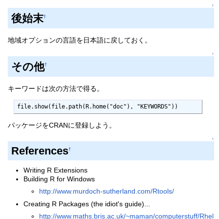
↑
後始末
†
地域オプションの言語を日本語に戻しておく。
↑
その他
†
キーワードは次の方法で得る。
file.show(file.path(R.home("doc"), "KEYWORDS"))
パッケージをCRANに登録しよう。
↑
References
†
Writing R Extensions
Building R for Windows
http://www.murdoch-sutherland.com/Rtools/
Creating R Packages (the idiot's guide)...
http://www.maths.bris.ac.uk/~maman/computerstuff/Rhel