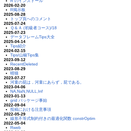
R のインストール
2026-02-20
R掲示板
2025-08-28
トップ頁へのコメント
2025-07-24
Ｑ＆Ａ (初級者コース)/18
2025-07-23
データフレームTips大全
2025-04-14
Tips紹介
2024-02-15
Tips/山椒Tips集
2023-09-12
RecentDeleted
2023-08-29
晴猫
2023-07-27
河童の屁は，河童にあらず，屁である。
2023-04-06
NA,NaN,NULL,Inf
2023-01-13
grid パッケージ事始
2022-09-04
投稿における注意事項
2022-05-29
線形不等式制約付きの最適化関数 constrOptim
2022-05-04
Rweb