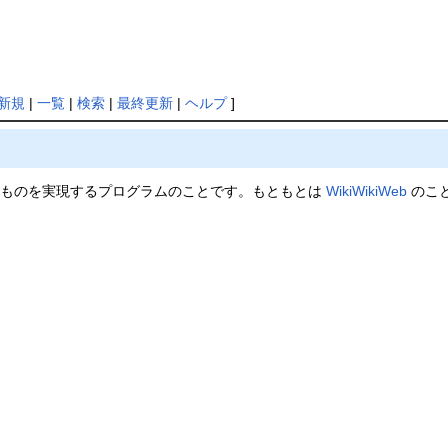
新規
|
一覧
|
検索
|
最終更新
|
ヘルプ
]
ものを実現するプログラムのことです。もともとは
WikiWikiWeb
のこ