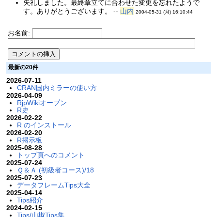
失礼しました。最終章立てに合わせた変更を忘れたようで
す。ありがとうございます。 --
山内
2004-05-31 (月) 16:10:44
お名前:
最新の20件
2026-07-11
CRAN国内ミラーの使い方
2026-04-09
RjpWikiオープン
R史
2026-02-22
R のインストール
2026-02-20
R掲示板
2025-08-28
トップ頁へのコメント
2025-07-24
Ｑ＆Ａ (初級者コース)/18
2025-07-23
データフレームTips大全
2025-04-14
Tips紹介
2024-02-15
Tips/山椒Tips集