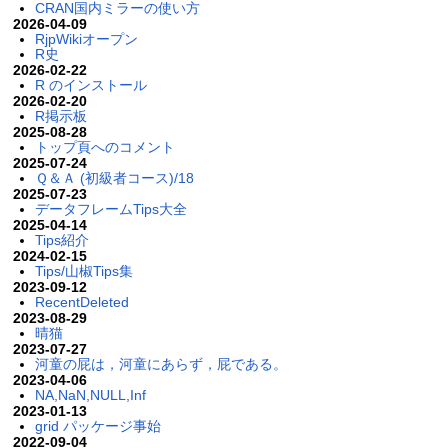
CRAN国内ミラーの使い方
2026-04-09
RjpWikiオープン
R史
2026-02-22
R のインストール
2026-02-20
R掲示板
2025-08-28
トップ頁へのコメント
2025-07-24
Ｑ＆Ａ (初級者コース)/18
2025-07-23
データフレームTips大全
2025-04-14
Tips紹介
2024-02-15
Tips/山椒Tips集
2023-09-12
RecentDeleted
2023-08-29
晴猫
2023-07-27
河童の屁は，河童にあらず，屁である。
2023-04-06
NA,NaN,NULL,Inf
2023-01-13
grid パッケージ事始
2022-09-04