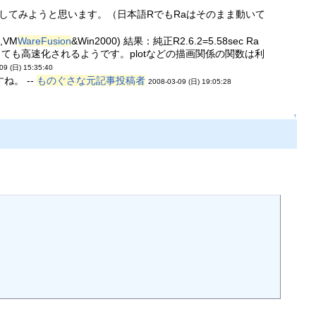
色々試してみようと思います。（日本語RでもRaはそのまま動いて
,VM
WareFusion
&Win2000) 結果：純正R2.6.2=5.58sec Ra
ec でベクトル化しても高速化されるようです。plotなどの描画関係の関数は利
09 (日) 15:35:40
。 --
ものぐさな元記事投稿者
2008-03-09 (日) 19:05:28
↑