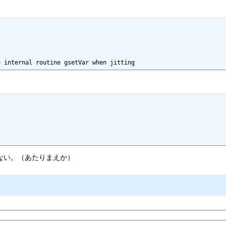
nternal routine gsetVar when jitting
わらない。（あたりまえか）