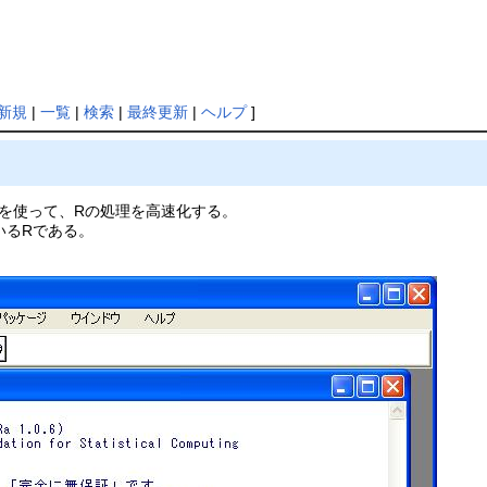
新規
|
一覧
|
検索
|
最終更新
|
ヘルプ
]
ージを使って、Rの処理を高速化する。
いるRである。