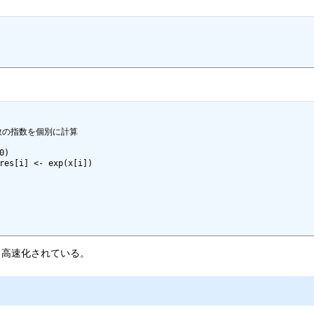
個の数の指数を個別に計算

り高速化されている。