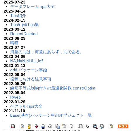
2025-07-23
データフレームTips大全
2025-04-14
Tips紹介
2024-02-15
Tips/山椒Tips集
2023-09-12
RecentDeleted
2023-08-29
晴猫
2023-07-27
河童の屁は，河童にあらず，屁である。
2023-04-06
NA,NaN,NULL,Inf
2023-01-13
grid パッケージ事始
2022-09-04
投稿における注意事項
2022-05-29
線形不等式制約付きの最適化関数 constrOptim
2022-05-04
Rweb
2022-01-29
ベクトルTips大全
2021-11-10
base(基本)パッケージ中のオブジェクト一覧