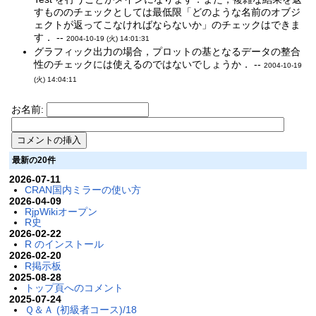
すもののチェックとしては最低限「どのような名前のオブジ
ェクトが返ってこなければならないか」のチェックはできま
す． --
2004-10-19 (火) 14:01:31
グラフィック出力の場合，プロットの基となるデータの整合
性のチェックには使えるのではないでしょうか． --
2004-10-19
(火) 14:04:11
お名前:
最新の20件
2026-07-11
CRAN国内ミラーの使い方
2026-04-09
RjpWikiオープン
R史
2026-02-22
R のインストール
2026-02-20
R掲示板
2025-08-28
トップ頁へのコメント
2025-07-24
Ｑ＆Ａ (初級者コース)/18