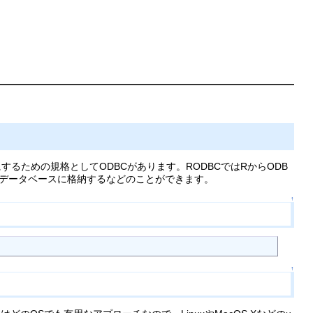
ための規格としてODBCがあります。RODBCではRからODB
データベースに格納するなどのことができます。
↑
↑