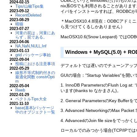
ODBCというとWindowsだけのもの
2024-02-15
nix系OSでも利用されることがあります。
Tips/山椒Tips集
2023-09-12
イバをインストールすれば、RODBC
RecentDeleted
2023-08-29
＊MacOSX10.4.8現在：ODBC
晴猫
ら見つけてくるしかありません）
2023-07-27
河童の屁は，河童にあ
MacOSX10.6(Snow Leopard
らず，屁である。
2023-04-06
NA,NaN,NULL,Inf
2023-01-13
Windows + MySQL(5.0) +
grid パッケージ事始
2022-09-04
投稿における注意事項
デフォルトでは遅いのでチューンアップをしま
2022-05-29
線形不等式制約付きの
GUIの場合："Startup Variables"を開
最適化関数 constrOpti
m
1. InnoDB Parametersの
2022-05-04
Rweb
います(thanks to なかまさん)。
2022-01-29
ベクトルTips大全
2. General ParametersのKey
2021-11-10
base(基本)パッケージ
3. Advanced NetworkingのMax
中のオブジェクト一覧
4. AdvancedのJoin file siz
ローカルでのみつかう場合(TCP/IPで