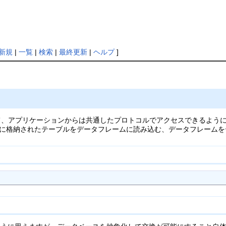
新規
|
一覧
|
検索
|
最終更新
|
ヘルプ
]
、アプリケーションからは共通したプロトコルでアクセスできるようにする
上に格納されたテーブルをデータフレームに読み込む、データフレームを