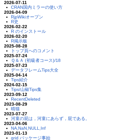
2026-07-11
CRAN国内ミラーの使い方
2026-04-09
RjpWikiオープン
R史
2026-02-22
R のインストール
2026-02-20
R掲示板
2025-08-28
トップ頁へのコメント
2025-07-24
Ｑ＆Ａ (初級者コース)/18
2025-07-23
データフレームTips大全
2025-04-14
Tips紹介
2024-02-15
Tips/山椒Tips集
2023-09-12
RecentDeleted
2023-08-29
晴猫
2023-07-27
河童の屁は，河童にあらず，屁である。
2023-04-06
NA,NaN,NULL,Inf
2023-01-13
grid パッケージ事始