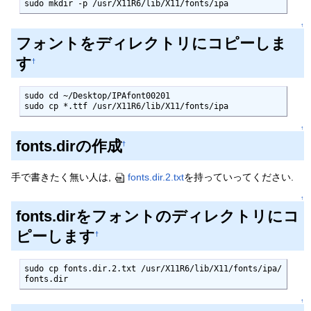
sudo mkdir -p /usr/X11R6/lib/X11/fonts/ipa
↑
フォントをディレクトリにコピーしま
す
†
sudo cd ~/Desktop/IPAfont00201

sudo cp *.ttf /usr/X11R6/lib/X11/fonts/ipa
↑
fonts.dirの作成
†
手で書きたく無い人は,
fonts.dir.2.txt
を持っていってください.
↑
fonts.dirをフォントのディレクトリにコ
ピーします
†
sudo cp fonts.dir.2.txt /usr/X11R6/lib/X11/fonts/ipa/
fonts.dir
↑