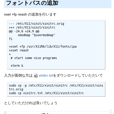
フォントパスの追加
†
xset +fp reash の追加を行います
--- /etc/X11/xinit/xinitrc.orig

+++ /etc/X11/xinit/xinitrc

@@ -24,6 +24,9 @@

     xmodmap "$usermodmap"

fi

+xset +fp /usr/X11R6/lib/X11/fonts/ipa

+xset reash

+

 # start some nice programs

 xterm &
入力が面倒な方は,
xinitrc.txt
をダウンロードしていただいて
sudo cp -p /etc/X11/xinit/xinitrc /etc/X11/xinit/xini
trc.orig

sudo cp xinitrc.txt /etc/X11/xinit/xinitrc
としていただければ良いでしょう
↑