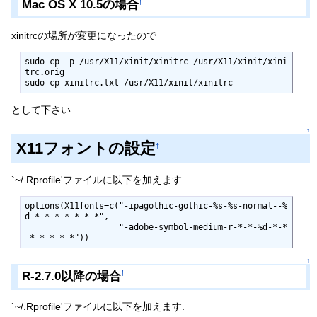
Mac OS X 10.5の場合
†
xinitrcの場所が変更になったので
sudo cp -p /usr/X11/xinit/xinitrc /usr/X11/xinit/xini
trc.orig

sudo cp xinitrc.txt /usr/X11/xinit/xinitrc
として下さい
↑
X11フォントの設定
†
`~/.Rprofile'ファイルに以下を加えます.
options(X11fonts=c("-ipagothic-gothic-%s-%s-normal--%
d-*-*-*-*-*-*-*",

                   "-adobe-symbol-medium-r-*-*-%d-*-*
-*-*-*-*-*"))
↑
R-2.7.0以降の場合
†
`~/.Rprofile'ファイルに以下を加えます.