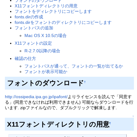
フォントのダウンロード
X11フォントディレクトリの用意
フォントをディレクトリにコピーします
fonts.dirの作成
fonts.dirをフォントのディレクトリにコピーします
フォントパスの追加
Mac OS X 10.5の場合
X11フォントの設定
R-2.7.0以降の場合
確認の仕方
フォントパスが通って、フォントの一覧が出てるか
フォントが表示可能か
フォントのダウンロード
†
http://ossipedia.ipa.go.jp/ipafont/
よりライセンスを読んで「同意す
る」(同意できなければ利用できません) 可能ならダウンロードを行
います. zipファイルなので、ダブルクリックで解凍します.
↑
X11フォントディレクトリの用意
†