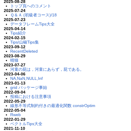
2025-08-28
トップ頁へのコメント
2025-07-24
Ｑ＆Ａ (初級者コース)/18
2025-07-23
データフレームTips大全
2025-04-14
Tips紹介
2024-02-15
Tips/山椒Tips集
2023-09-12
RecentDeleted
2023-08-29
晴猫
2023-07-27
河童の屁は，河童にあらず，屁である。
2023-04-06
NA,NaN,NULL,Inf
2023-01-13
grid パッケージ事始
2022-09-04
投稿における注意事項
2022-05-29
線形不等式制約付きの最適化関数 constrOptim
2022-05-04
Rweb
2022-01-29
ベクトルTips大全
2021-11-10