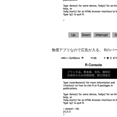
無償アプリなので広告が入る。 Rのバージョン