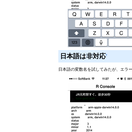
日本語は非対応
†
日本語の変数名を試してみたが、エラ