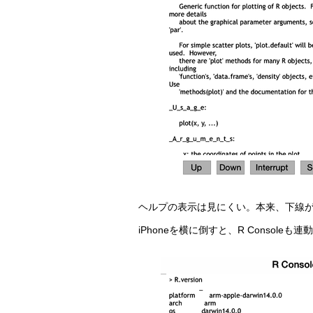
ヘルプの表示は見にくい。本来、下線が
iPhoneを横に倒すと、R Consoleも連