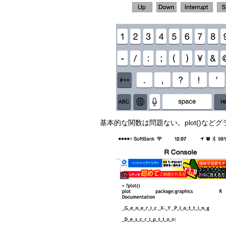
基本的な関数は問題ない。plot()な