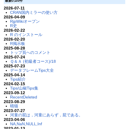
最新の20件
2026-07-11
CRAN国内ミラーの使い方
2026-04-09
RjpWikiオープン
R史
2026-02-22
R のインストール
2026-02-20
R掲示板
2025-08-28
トップ頁へのコメント
2025-07-24
Ｑ＆Ａ (初級者コース)/18
2025-07-23
データフレームTips大全
2025-04-14
Tips紹介
2024-02-15
Tips/山椒Tips集
2023-09-12
RecentDeleted
2023-08-29
晴猫
2023-07-27
河童の屁は，河童にあらず，屁である。
2023-04-06
NA,NaN,NULL,Inf
2023-01-13