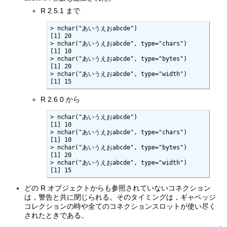
R 2.5.1 まで
> nchar("あいうえおabcde")

[1] 20

> nchar("あいうえおabcde", type="chars")

[1] 10

> nchar("あいうえおabcde", type="bytes")

[1] 20

> nchar("あいうえおabcde", type="width")

[1] 15
R 2.6.0 から
> nchar("あいうえおabcde")

[1] 10

> nchar("あいうえおabcde", type="chars")

[1] 10

> nchar("あいうえおabcde", type="bytes")

[1] 20

> nchar("あいうえおabcde", type="width")

[1] 15
どの R オブジェクトからも参照されていないコネクション
は，警告と共に閉じられる。そのタイミングは，ギャベッジ
コレクションの時や全てのコネクションスロットが使い尽く
されたときである。
↑