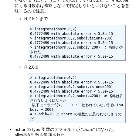
にくる引数名は省略しないで指定しないといけないことを意
味するので注意。
R 2.5.1 まで
> integrate(dnorm,0,2)

0.4772499 with absolute error < 5.3e-15

> integrate(dnorm,0,2,subdivisions=200)

0.4772499 with absolute error < 5.3e-15

> integrate(dnorm,0,2,subdiv=200)  # 省略が許
された

0.4772499 with absolute error < 5.3e-15
R 2.6.0
> integrate(dnorm,0,2)

0.4772499 with absolute error < 5.3e-15

> integrate(dnorm,0,2,subdivisions=200)

0.4772499 with absolute error < 5.3e-15

> integrate(dnorm,0,2,subdiv=200)  # 省略は許
されないようになった

 以下にエラーf(x, ...) :  使われていない引数 (su
bdiv = 200)

# subdib=20 は dnorm の引数だと思われてしまうの
だ
nchar の type 引数のデフォルトが "chars" になった。
allowNA 引数も追加された。