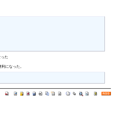
になった
のが便利になった。