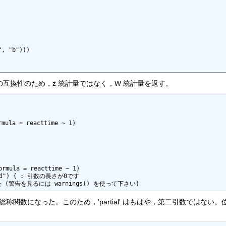
, "b")))

 SPSS との互換性のため，z 統計量ではなく，W 統計量を返す。
mula = reacttime ~ 1) 

rmula = reacttime ~ 1) 

ed") { : 引数の長さが0です

(警告を見るには warnings() を使って下さい)
 FALSE, ...) は総称関数になった。このため，'partial' はもはや，