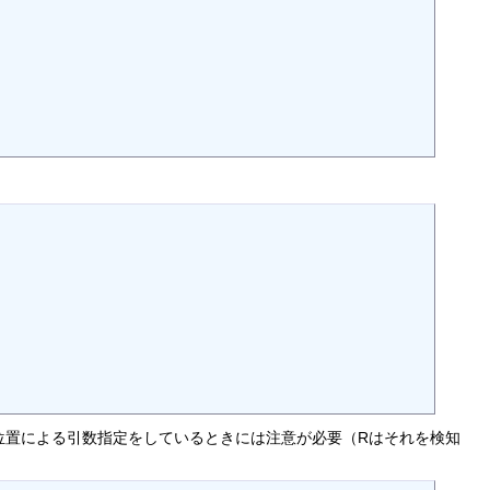
第二引数ではない。位置による引数指定をしているときには注意が必要（Rはそれを検知